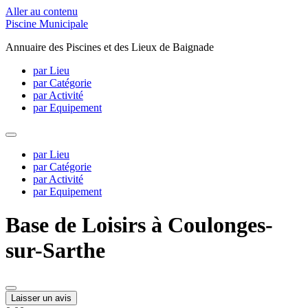
Aller au contenu
Piscine Municipale
Annuaire des Piscines et des Lieux de Baignade
par Lieu
par Catégorie
par Activité
par Equipement
par Lieu
par Catégorie
par Activité
par Equipement
Base de Loisirs à Coulonges-
sur-Sarthe
Laisser un avis