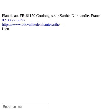
Plan d'eau, FR-61170 Coulonges-sur-Sarthe, Normandie, France
02 33 27 63 97
https://www.cdcvalleedelahautesarthe....
Lieu