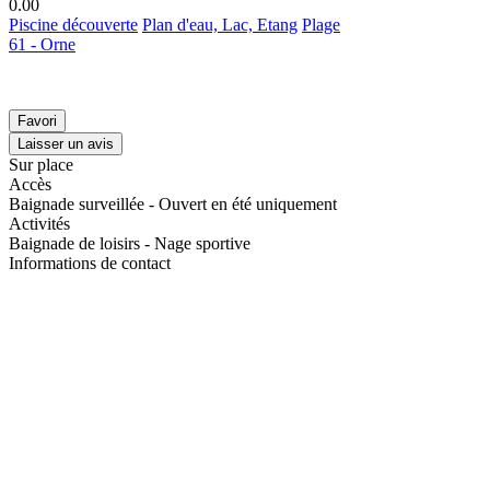
0.0
0
Piscine découverte
Plan d'eau, Lac, Etang
Plage
61 - Orne
Favori
Laisser un avis
Sur place
Accès
Baignade surveillée - Ouvert en été uniquement
Activités
Baignade de loisirs - Nage sportive
Informations de contact