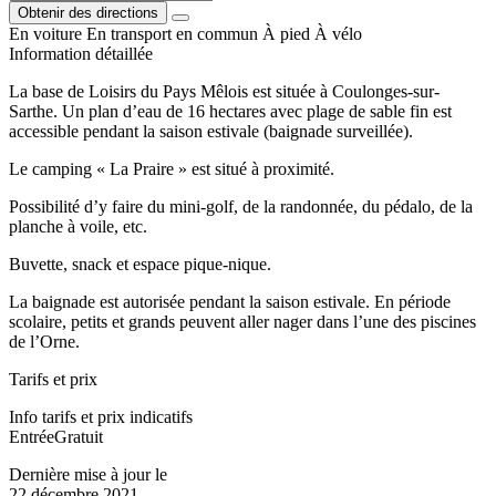
Obtenir des directions
En voiture
En transport en commun
À pied
À vélo
Information détaillée
La base de Loisirs du Pays Mêlois est située à Coulonges-sur-
Sarthe. Un plan d’eau de 16 hectares avec plage de sable fin est
accessible pendant la saison estivale (baignade surveillée).
Le camping « La Praire » est situé à proximité.
Possibilité d’y faire du mini-golf, de la randonnée, du pédalo, de la
planche à voile, etc.
Buvette, snack et espace pique-nique.
La baignade est autorisée pendant la saison estivale. En période
scolaire, petits et grands peuvent aller nager dans l’une des piscines
de l’Orne.
Tarifs et prix
Info tarifs et prix indicatifs
EntréeGratuit
Dernière mise à jour le
22 décembre 2021