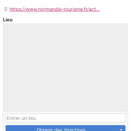
https://www.normandie-tourisme.fr/act...
Lieu
Obtenir des directions