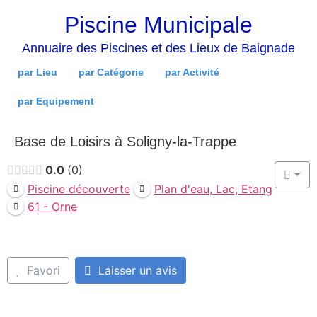
Piscine Municipale
Annuaire des Piscines et des Lieux de Baignade
par Lieu
par Catégorie
par Activité
par Equipement
Base de Loisirs à Soligny-la-Trappe
0.0
0
Piscine découverte
Plan d'eau, Lac, Etang
61 - Orne
Favori
Laisser un avis