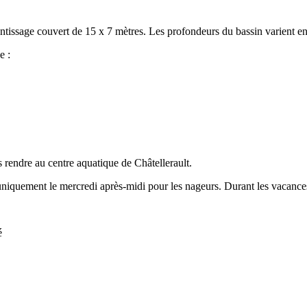
entissage couvert de 15 x 7 mètres. Les profondeurs du bassin varient e
e :
 rendre au centre aquatique de Châtellerault.
uniquement le mercredi après-midi pour les nageurs. Durant les vacances s
é