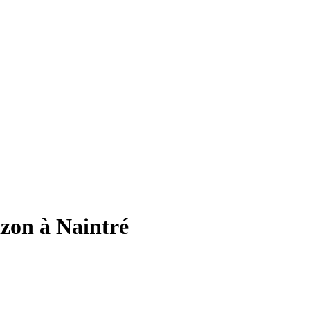
izon à Naintré