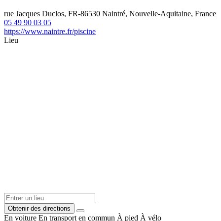
rue Jacques Duclos, FR-86530 Naintré, Nouvelle-Aquitaine, France
05 49 90 03 05
https://www.naintre.fr/piscine
Lieu
Obtenir des directions
En voiture
En transport en commun
À pied
À vélo