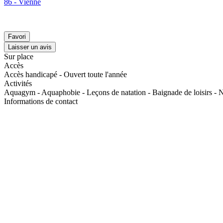
86 - Vienne
Favori
Laisser un avis
Sur place
Accès
Accès handicapé - Ouvert toute l'année
Activités
Aquagym - Aquaphobie - Leçons de natation - Baignade de loisirs - 
Informations de contact