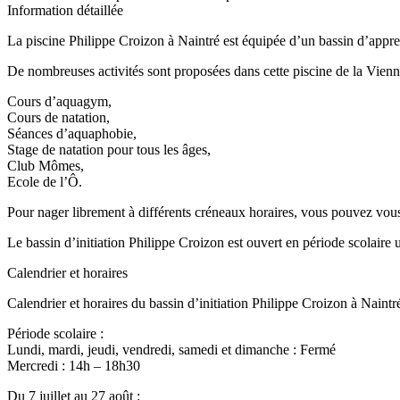
Information détaillée
La piscine Philippe Croizon à Naintré est équipée d’un bassin d’appr
De nombreuses activités sont proposées dans cette piscine de la Vienn
Cours d’aquagym,
Cours de natation,
Séances d’aquaphobie,
Stage de natation pour tous les âges,
Club Mômes,
Ecole de l’Ô.
Pour nager librement à différents créneaux horaires, vous pouvez vous
Le bassin d’initiation Philippe Croizon est ouvert en période scolaire 
Calendrier et horaires
Calendrier et horaires du bassin d’initiation Philippe Croizon à Naintr
Période scolaire :
Lundi, mardi, jeudi, vendredi, samedi et dimanche : Fermé
Mercredi : 14h – 18h30
Du 7 juillet au 27 août :