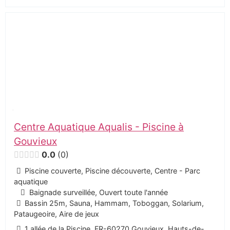
Centre Aquatique Aqualis - Piscine à
Gouvieux
0.0
0
Piscine couverte, Piscine découverte, Centre - Parc
aquatique
Baignade surveillée, Ouvert toute l'année
Bassin 25m, Sauna, Hammam, Toboggan, Solarium,
Pataugeoire, Aire de jeux
1 allée de la Piscine, FR-60270 Gouvieux, Hauts-de-