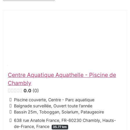
Centre Aquatique Aquathelle - Piscine de
Chambly
0.0
0
Piscine couverte, Centre - Parc aquatique
Baignade surveillée, Ouvert toute l'année
Bassin 25m, Toboggan, Solarium, Pataugeoire
638 rue Anatole France, FR-60230 Chambly, Hauts-
de-France, France
35.77 km