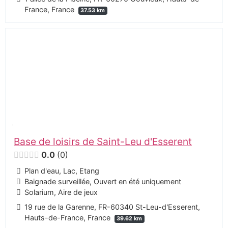
France, France
37.53 km
Base de loisirs de Saint-Leu d'Esserent
0.0
0
Plan d'eau, Lac, Etang
Baignade surveillée, Ouvert en été uniquement
Solarium, Aire de jeux
19 rue de la Garenne, FR-60340 St-Leu-d'Esserent,
Hauts-de-France, France
39.62 km