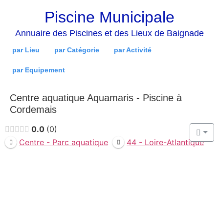
Piscine Municipale
Annuaire des Piscines et des Lieux de Baignade
par Lieu
par Catégorie
par Activité
par Equipement
Centre aquatique Aquamaris - Piscine à
Cordemais
0.0
0
Centre - Parc aquatique
44 - Loire-Atlantique