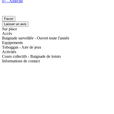
07 - Ardèche
Favori
Laisser un avis
Sur place
Accès
Baignade surveillée - Ouvert toute l'année
Equipements
Toboggan - Aire de jeux
Activités
Cours collectifs - Baignade de loisirs
Informations de contact