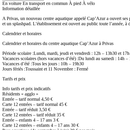
En voiture
En transport en commun
À pied
À vélo
Information détaillée
A Privas, un nouveau centre aquatique appelé Cap’Azur a ouvert ses po
et un splashpad. L’établissement est ouvert au public toute l’année, à 
Calendrier et horaires
Calendrier et horaires du centre aquatique Cap’Azur à Privas
Période scolaire :Lundi, mardi, jeudi et vendredi : 12h – 13h30 et 
Vacances scolaires (hors vacances d’été) :Du lundi au samedi : 14h 
Vacances d’été :Tous les jours : 10h – 19h30
Jours fériés :Toussaint et 11 Novembre : Fermé
Tarifs et prix
Info tarifs et prix indicatifs
Résidents « agglo »
Entrée – tarif normal 4,50 €
Carte 12 entrées – tarif normal 45 €
Entrée – tarif réduit 3,50 €
Carte 12 entrées – tarif réduit 35 €
Entrée – enfants 4 – 17 ans 3 €
Carte 12 entrées – enfants 4 – 17 ans 30 €