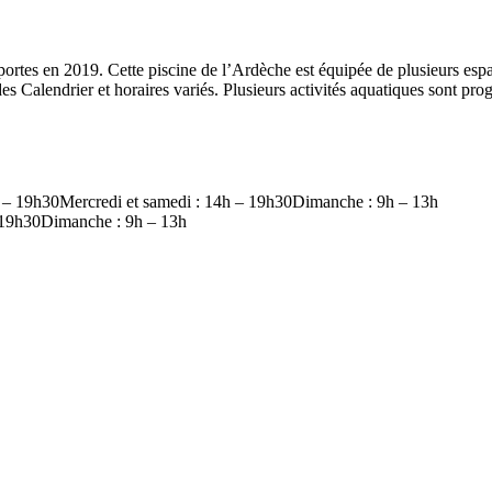
rtes en 2019. Cette piscine de l’Ardèche est équipée de plusieurs espac
des Calendrier et horaires variés. Plusieurs activités aquatiques sont pr
17h – 19h30Mercredi et samedi : 14h – 19h30Dimanche : 9h – 13h
– 19h30Dimanche : 9h – 13h