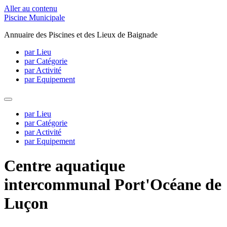
Aller au contenu
Piscine Municipale
Annuaire des Piscines et des Lieux de Baignade
par Lieu
par Catégorie
par Activité
par Equipement
par Lieu
par Catégorie
par Activité
par Equipement
Centre aquatique
intercommunal Port'Océane de
Luçon