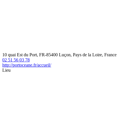
10 quai Est du Port, FR-85400 Luçon, Pays de la Loire, France
02 51 56 03 78
http://portoceane.fr/accueil/
Lieu