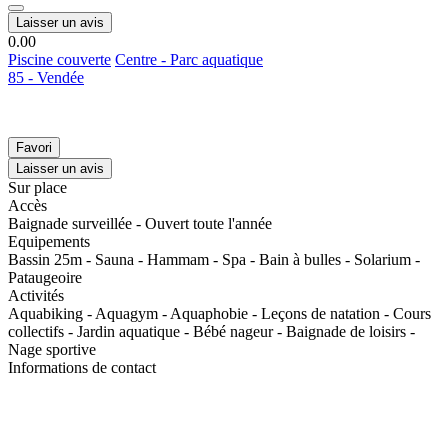
Laisser un avis
0.0
0
Piscine couverte
Centre - Parc aquatique
85 - Vendée
Favori
Laisser un avis
Sur place
Accès
Baignade surveillée - Ouvert toute l'année
Equipements
Bassin 25m - Sauna - Hammam - Spa - Bain à bulles - Solarium -
Pataugeoire
Activités
Aquabiking - Aquagym - Aquaphobie - Leçons de natation - Cours
collectifs - Jardin aquatique - Bébé nageur - Baignade de loisirs -
Nage sportive
Informations de contact