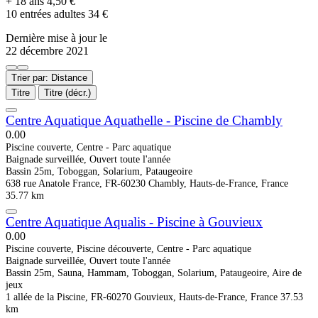
+ 18 ans 4,50 €
10 entrées adultes 34 €
Dernière mise à jour le
22 décembre 2021
Trier par: Distance
Titre
Titre (décr.)
Centre Aquatique Aquathelle - Piscine de Chambly
0.0
0
Piscine couverte, Centre - Parc aquatique
Baignade surveillée, Ouvert toute l'année
Bassin 25m, Toboggan, Solarium, Pataugeoire
638 rue Anatole France, FR-60230 Chambly, Hauts-de-France, France
35.77 km
Centre Aquatique Aqualis - Piscine à Gouvieux
0.0
0
Piscine couverte, Piscine découverte, Centre - Parc aquatique
Baignade surveillée, Ouvert toute l'année
Bassin 25m, Sauna, Hammam, Toboggan, Solarium, Pataugeoire, Aire de
jeux
1 allée de la Piscine, FR-60270 Gouvieux, Hauts-de-France, France
37.53
km