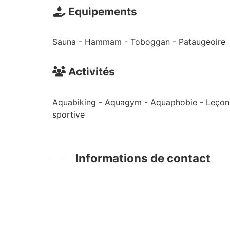
Equipements
Sauna - Hammam - Toboggan - Pataugeoire
Activités
Aquabiking - Aquagym - Aquaphobie - Leçons d
sportive
Informations de contact