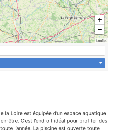
+
−
Leaflet
e la Loire est équipée d’un espace aquatique
n-être. C’est l’endroit idéal pour profiter des
oute l’année. La piscine est ouverte toute