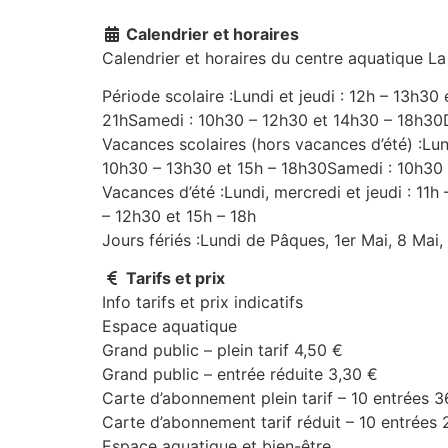
Calendrier et horaires
Calendrier et horaires du centre aquatique L
Période scolaire :Lundi et jeudi : 12h – 13h3
21hSamedi : 10h30 – 12h30 et 14h30 – 18h30
Vacances scolaires (hors vacances d’été) :Lun
10h30 – 13h30 et 15h – 18h30Samedi : 10h30 
Vacances d’été :Lundi, mercredi et jeudi : 11
– 12h30 et 15h – 18h
Jours fériés :Lundi de Pâques, 1er Mai, 8 Mai
Tarifs et prix
Info tarifs et prix indicatifs
Espace aquatique
Grand public – plein tarif 4,50 €
Grand public – entrée réduite 3,30 €
Carte d’abonnement plein tarif – 10 entrées 3
Carte d’abonnement tarif réduit – 10 entrées 
Espace aquatique et bien-être