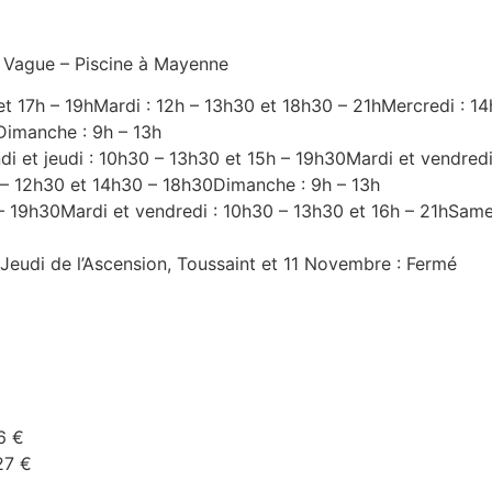
a Vague – Piscine à Mayenne
0 et 17h – 19hMardi : 12h – 13h30 et 18h30 – 21hMercredi : 1
Dimanche : 9h – 13h
di et jeudi : 10h30 – 13h30 et 15h – 19h30Mardi et vendredi
– 12h30 et 14h30 – 18h30Dimanche : 9h – 13h
h – 19h30Mardi et vendredi : 10h30 – 13h30 et 16h – 21hSam
, Jeudi de l’Ascension, Toussaint et 11 Novembre : Fermé
6 €
27 €