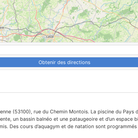
Obtenir des directions
enne (53100), rue du Chemin Montois. La piscine du Pays d
tente, un bassin balnéo et une pataugeoire et d’un espace bie
amis. Des cours d’aquagym et de natation sont programmés t