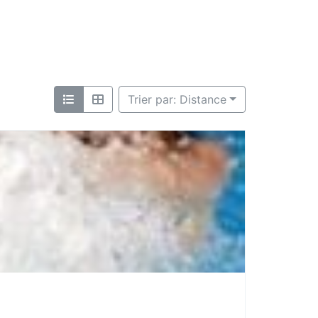
Trier par: Distance