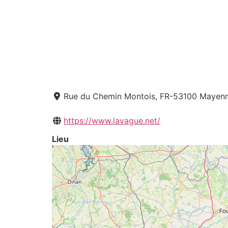
Rue du Chemin Montois, FR-53100 Mayenne
https://www.lavague.net/
Lieu