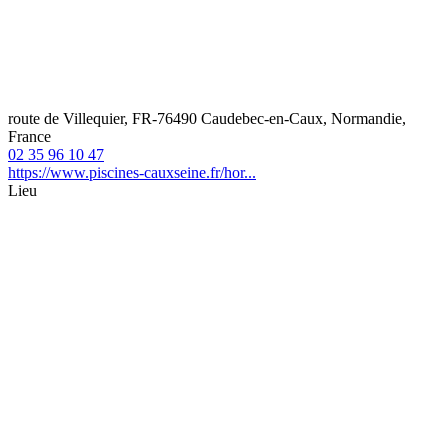
route de Villequier, FR-76490 Caudebec-en-Caux, Normandie,
France
02 35 96 10 47
https://www.piscines-cauxseine.fr/hor...
Lieu