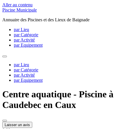
Aller au contenu
Piscine Municipale
Annuaire des Piscines et des Lieux de Baignade
par Lieu
par Catégorie
par Activité
par Equipement
par Lieu
par Catégorie
par Activité
par Equipement
Centre aquatique - Piscine à
Caudebec en Caux
Laisser un avis