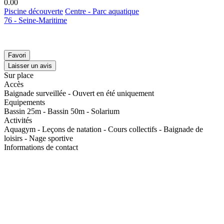
0.0
0
Piscine découverte
Centre - Parc aquatique
76 - Seine-Maritime
Favori
Laisser un avis
Sur place
Accès
Baignade surveillée - Ouvert en été uniquement
Equipements
Bassin 25m - Bassin 50m - Solarium
Activités
Aquagym - Leçons de natation - Cours collectifs - Baignade de
loisirs - Nage sportive
Informations de contact