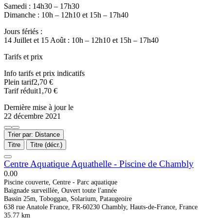
Samedi : 14h30 – 17h30
Dimanche : 10h – 12h10 et 15h – 17h40
Jours fériés :
14 Juillet et 15 Août : 10h – 12h10 et 15h – 17h40
Tarifs et prix
Info tarifs et prix indicatifs
Plein tarif2,70 €
Tarif réduit1,70 €
Dernière mise à jour le
22 décembre 2021
Trier par: Distance
Titre
Titre (décr.)
Centre Aquatique Aquathelle - Piscine de Chambly
0.0
0
Piscine couverte, Centre - Parc aquatique
Baignade surveillée, Ouvert toute l'année
Bassin 25m, Toboggan, Solarium, Pataugeoire
638 rue Anatole France, FR-60230 Chambly, Hauts-de-France, France
35.77 km