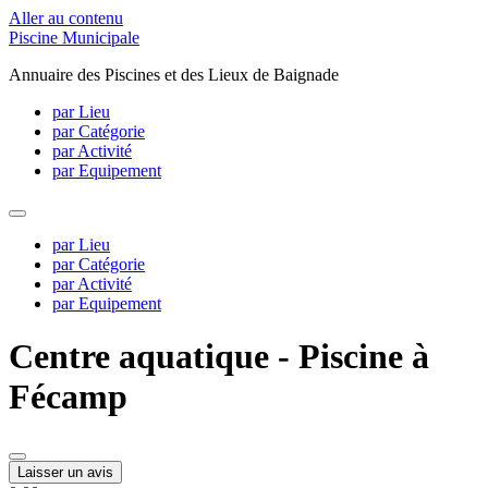
Aller au contenu
Piscine Municipale
Annuaire des Piscines et des Lieux de Baignade
par Lieu
par Catégorie
par Activité
par Equipement
par Lieu
par Catégorie
par Activité
par Equipement
Centre aquatique - Piscine à
Fécamp
Laisser un avis