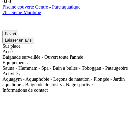
0.0
0
Piscine couverte
Centre - Parc aquatique
76 - Seine-Maritime
Favori
Laisser un avis
Sur place
Accès
Baignade surveillée - Ouvert toute l'année
Equipements
Sauna - Hammam - Spa - Bain à bulles - Toboggan - Pataugeoire
Activités
Aquagym - Aquaphobie - Leçons de natation - Plongée - Jardin
aquatique - Baignade de loisirs - Nage sportive
Informations de contact