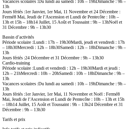
Vacances scolaires :Du lundi au samedi : 10h – 19hDimanche : 9h –
13h
Jours fériés :1er Janvier, 1er Mai, 11 Novembre et 24 Décembre :
Fermé8 Mai, Jeudi de l’Ascension et Lundi de Pentecôte : 10h –
13h et 15h – 18h14 Juillet, 15 Août et Toussaint : 9h – 13hNoël et
31 Décembre : 9h – 13h30
Bassin d’activités
Période scolaire :Lundi : 17h – 19h30Mardi, jeudi et vendredi : 17h
– 18h30Mercredi : 12h – 18h30Samedi : 12h – 18hDimanche : 9h –
13h
Jours fériés :24 Décembre et 31 Décembre : 9h – 13h30
Cardio-training
Période scolaire :Lundi et vendredi : 12h – 19h30Mardi et jeudi :
12h – 21hMercredi : 10h – 20hSamedi : 10h – 18hDimanche : 9h –
13h
Vacances scolaires :Du lundi au samedi : 10h – 19hDimanche : 9h –
13h
Jours fériés :1er Janvier, 1er Mai, 11 Novembre et Noël : Fermé8
Mai, Jeudi de l’Ascension et Lundi de Pentecôte : 10h – 13h et 15h
– 18h14 Juillet, 15 Août et Toussaint : 9h – 13h24 Décembre et 31
Décembre : 9h – 13h30
Tarifs et prix