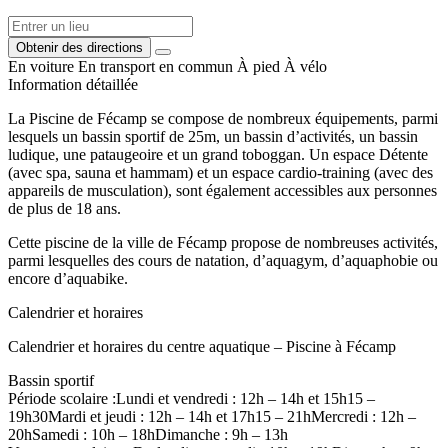
Obtenir des directions
En voiture
En transport en commun
À pied
À vélo
Information détaillée
La Piscine de Fécamp se compose de nombreux équipements, parmi
lesquels un bassin sportif de 25m, un bassin d’activités, un bassin
ludique, une pataugeoire et un grand toboggan. Un espace Détente
(avec spa, sauna et hammam) et un espace cardio-training (avec des
appareils de musculation), sont également accessibles aux personnes
de plus de 18 ans.
Cette piscine de la ville de Fécamp propose de nombreuses activités,
parmi lesquelles des cours de natation, d’aquagym, d’aquaphobie ou
encore d’aquabike.
Calendrier et horaires
Calendrier et horaires du centre aquatique – Piscine à Fécamp
Bassin sportif
Période scolaire :Lundi et vendredi : 12h – 14h et 15h15 –
19h30Mardi et jeudi : 12h – 14h et 17h15 – 21hMercredi : 12h –
20hSamedi : 10h – 18hDimanche : 9h – 13h