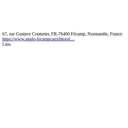
67, rue Gustave Couturier, FR-76400 Fécamp, Normandie, France
https://www.agglo-fecampcauxlittoral....
Lieu