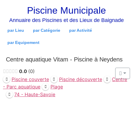
Piscine Municipale
Annuaire des Piscines et des Lieux de Baignade
par Lieu
par Catégorie
par Activité
par Equipement
Centre aquatique Vitam - Piscine à Neydens
0.0
0
Piscine couverte
Piscine découverte
Centre
- Parc aquatique
Plage
74 - Haute-Savoie