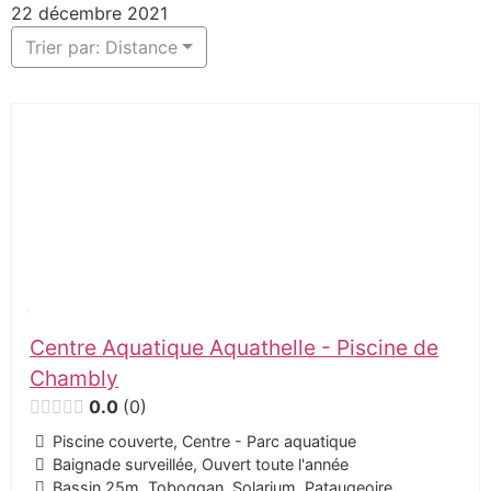
22 décembre 2021
Trier par: Distance
Centre Aquatique Aquathelle - Piscine de
Chambly
0.0
0
Piscine couverte, Centre - Parc aquatique
Baignade surveillée, Ouvert toute l'année
Bassin 25m, Toboggan, Solarium, Pataugeoire