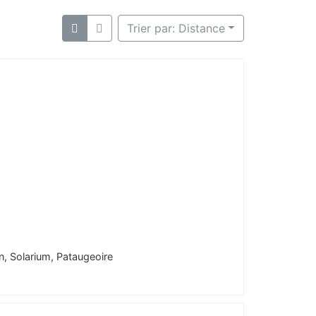
Trier par: Distance
, Solarium, Pataugeoire