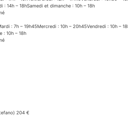
di : 14h – 18hSamedi et dimanche : 10h – 18h
rmé
5Mardi : 7h – 19h45Mercredi : 10h – 20h45Vendredi : 10h – 
 : 10h – 18h
rmé
Stefano) 204 €