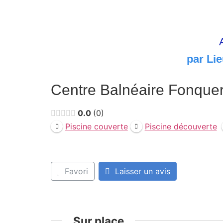
par Lie
Centre Balnéaire Fonquer
0.0
0
Piscine couverte
Piscine découverte
Favori
Laisser un avis
Sur place