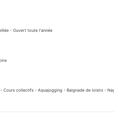
illée - Ouvert toute l'année
oire
Cours collectifs - Aquajogging - Baignade de loisirs - Na