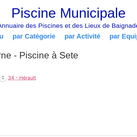
Piscine Municipale
Annuaire des Piscines et des Lieux de Baignad
u
par Catégorie
par Activité
par Equ
ne - Piscine à Sete
34 - Hérault