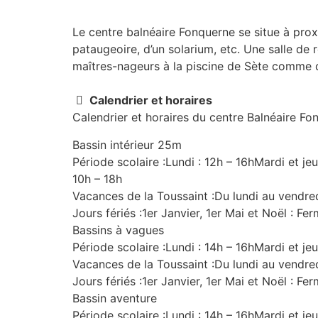
Le centre balnéaire Fonquerne se situe à prox
pataugeoire, d’un solarium, etc. Une salle de 
maîtres-nageurs à la piscine de Sète comme 
Calendrier et horaires
Calendrier et horaires du centre Balnéaire Fo
Bassin intérieur 25m
Période scolaire :Lundi : 12h – 16hMardi et j
10h – 18h
Vacances de la Toussaint :Du lundi au vendre
Jours fériés :1er Janvier, 1er Mai et Noël : Fe
Bassins à vagues
Période scolaire :Lundi : 14h – 16hMardi et j
Vacances de la Toussaint :Du lundi au vendre
Jours fériés :1er Janvier, 1er Mai et Noël : Fe
Bassin aventure
Période scolaire :Lundi : 14h – 16hMardi et j