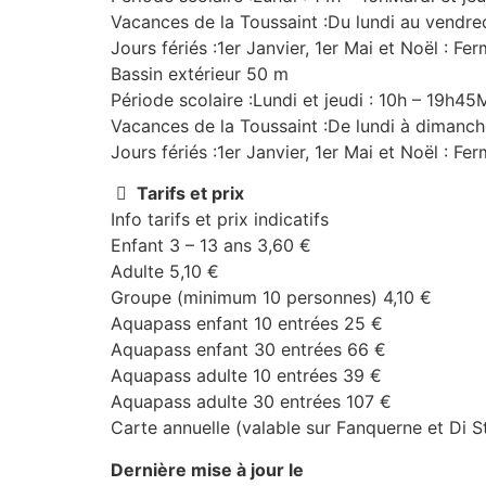
Vacances de la Toussaint :Du lundi au vendre
Jours fériés :1er Janvier, 1er Mai et Noël : Fe
Bassin extérieur 50 m
Période scolaire :Lundi et jeudi : 10h – 19h4
Vacances de la Toussaint :De lundi à dimanche
Jours fériés :1er Janvier, 1er Mai et Noël : Fe
Tarifs et prix
Info tarifs et prix indicatifs
Enfant 3 – 13 ans 3,60 €
Adulte 5,10 €
Groupe (minimum 10 personnes) 4,10 €
Aquapass enfant 10 entrées 25 €
Aquapass enfant 30 entrées 66 €
Aquapass adulte 10 entrées 39 €
Aquapass adulte 30 entrées 107 €
Carte annuelle (valable sur Fanquerne et Di 
Dernière mise à jour le