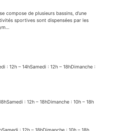
e se compose de plusieurs bassins, d’une
tivités sportives sont dispensées par les
gym…
redi : 12h – 14hSamedi : 12h – 18hDimanche :
– 18hSamedi : 12h – 18hDimanche : 10h – 18h
18hSamedi : 12h – 18hDimanche : 10h – 18h