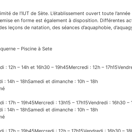
imité de l’IUT de Sète. L’établissement ouvert toute l’anné
remise en forme est également à disposition. Différentes ac
des leçons de natation, des séances d’aquaphobie, d’aqua
nquerne – Piscine à Sete
eudi : 12h – 14h et 16h30 – 19h45Mercredi : 12h – 17h15Vend
di : 14h – 18hSamedi et dimanche : 10h – 18h
rmé
eudi : 17h – 19h45Mercredi : 13h15 – 17h15Vendredi : 16h30 
di : 14h – 18hSamedi et dimanche : 10h – 18h
rmé
eudi : 17h – 19h45Mercredi : 12h – 17h15Vendredi : 16h30 – 