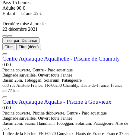
Pass 15 heures
Adulte 90 €
Enfant – 12 ans 45 €
Dernière mise à jour le
22 décembre 2021
Trier par: Distance
Titre
Titre (décr.)
Centre Aquatique Aquathelle - Piscine de Chambly
0.0
0
Piscine couverte, Centre - Parc aquatique
Baignade surveillée, Ouvert toute l'année
Bassin 25m, Toboggan, Solarium, Pataugeoire
638 rue Anatole France, FR-60230 Chambly, Hauts-de-France, France
35.77 km
Centre Aquatique Aqualis - Piscine à Gouvieux
0.0
0
Piscine couverte, Piscine découverte, Centre - Parc aquatique
Baignade surveillée, Ouvert toute l'année
Bassin 25m, Sauna, Hammam, Toboggan, Solarium, Pataugeoire, Aire de
jeux
1 allée de la Piscine, FR-60270 Gouvieux, Hauts-de-France, France
37.53