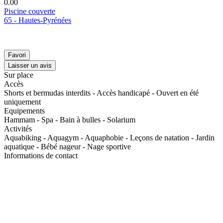
0.0
0
Piscine couverte
65 - Hautes-Pyrénées
Favori
Laisser un avis
Sur place
Accès
Shorts et bermudas interdits - Accès handicapé - Ouvert en été
uniquement
Equipements
Hammam - Spa - Bain à bulles - Solarium
Activités
Aquabiking - Aquagym - Aquaphobie - Leçons de natation - Jardin
aquatique - Bébé nageur - Nage sportive
Informations de contact