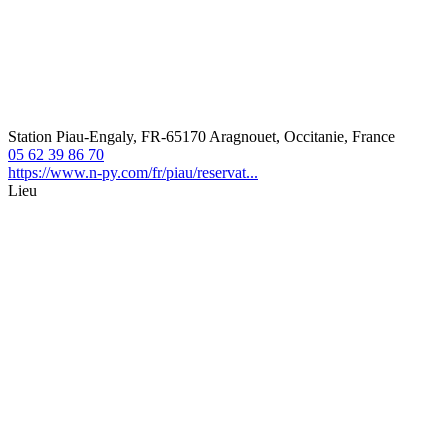
Station Piau-Engaly, FR-65170 Aragnouet, Occitanie, France
05 62 39 86 70
https://www.n-py.com/fr/piau/reservat...
Lieu