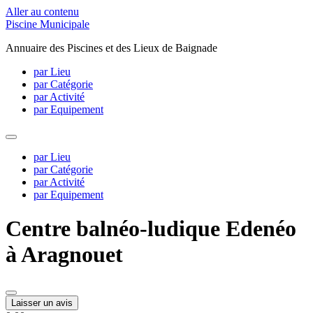
Aller au contenu
Piscine Municipale
Annuaire des Piscines et des Lieux de Baignade
par Lieu
par Catégorie
par Activité
par Equipement
par Lieu
par Catégorie
par Activité
par Equipement
Centre balnéo-ludique Edenéo
à Aragnouet
Laisser un avis