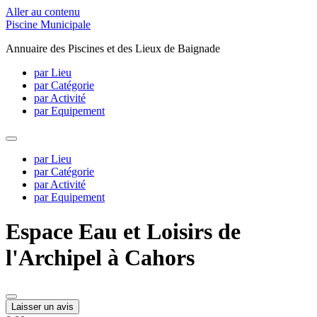
Aller au contenu
Piscine Municipale
Annuaire des Piscines et des Lieux de Baignade
par Lieu
par Catégorie
par Activité
par Equipement
par Lieu
par Catégorie
par Activité
par Equipement
Espace Eau et Loisirs de
l'Archipel à Cahors
Laisser un avis