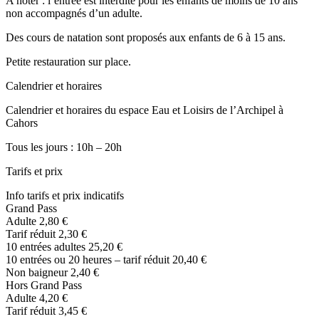
A noter : l’entrée est interdite pour les enfants de moins de 10 ans
non accompagnés d’un adulte.
Des cours de natation sont proposés aux enfants de 6 à 15 ans.
Petite restauration sur place.
Calendrier et horaires
Calendrier et horaires du espace Eau et Loisirs de l’Archipel à
Cahors
Tous les jours : 10h – 20h
Tarifs et prix
Info tarifs et prix indicatifs
Grand Pass
Adulte 2,80 €
Tarif réduit 2,30 €
10 entrées adultes 25,20 €
10 entrées ou 20 heures – tarif réduit 20,40 €
Non baigneur 2,40 €
Hors Grand Pass
Adulte 4,20 €
Tarif réduit 3,45 €