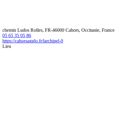
chemin Ludos Rolles, FR-46000 Cahors, Occitanie, France
05 65 35 05 86
https://cahorsagglo.fr/larchipel-0
Lieu