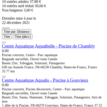
10 entrées adultes 37,80 €
10 entrées tarif réduit 30,60 €
Non baigneur 3,60 €
Dernière mise à jour le
22 décembre 2021
Trier par: Distance
Titre
Titre (décr.)
Centre Aquatique Aquathelle - Piscine de Chambly
0.0
0
Piscine couverte, Centre - Parc aquatique
Baignade surveillée, Ouvert toute l'année
Bassin 25m, Toboggan, Solarium, Pataugeoire
638 rue Anatole France, FR-60230 Chambly, Hauts-de-France, France
35.77 km
Centre Aquatique Aqualis - Piscine à Gouvieux
0.0
0
Piscine couverte, Piscine découverte, Centre - Parc aquatique
Baignade surveillée, Ouvert toute l'année
Bassin 25m, Sauna, Hammam, Toboggan, Solarium, Pataugeoire, Aire de
jeux
1 allée de la Piscine, FR-60270 Gouvieux, Hauts-de-France, France
37.53