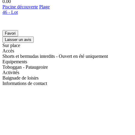
0.0
0
Piscine découverte
Plage
46 - Lot
Favori
Laisser un avis
Sur place
Accès
Shorts et bermudas interdits - Ouvert en été uniquement
Equipements
Toboggan - Pataugeoire
Activités
Baignade de loisirs
Informations de contact