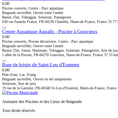
0.0
0
Piscine couverte, Centre - Parc aquatique
Baignade surveillée, Ouvert toute l'année
Bassin 25m, Toboggan, Solarium, Pataugeoire
638 rue Anatole France, FR-60230 Chambly, Hauts-de-France, France
35.77
Centre Aquatique Aqualis - Piscine à Gouvieux
0.0
0
Piscine couverte, Piscine découverte, Centre - Parc aquatique
Baignade surveillée, Ouvert toute l'année
Bassin 25m, Sauna, Hammam, Toboggan, Solarium, Pataugeoire, Aire de jeu
1 allée de la Piscine, FR-60270 Gouvieux, Hauts-de-France, France
37.53 k
Base de loisirs de Saint-Leu d'Esserent
0.0
0
Plan d'eau, Lac, Etang
Baignade surveillée, Ouvert en été uniquement
Solarium, Aire de jeux
19 rue de la Garenne, FR-60340 St-Leu-d'Esserent, Hauts-de-France, France
Annuaire des Piscines et des Lieux de Baignade
Tous droits réservés