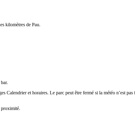
es kilomètres de Pau.
 bar.
es Calendrier et horaires. Le parc peut être fermé si la météo n’est pas 
à proximité.