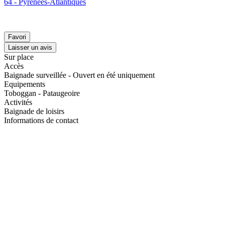
64 - Pyrénées-Atlantiques
Favori
Laisser un avis
Sur place
Accès
Baignade surveillée - Ouvert en été uniquement
Equipements
Toboggan - Pataugeoire
Activités
Baignade de loisirs
Informations de contact