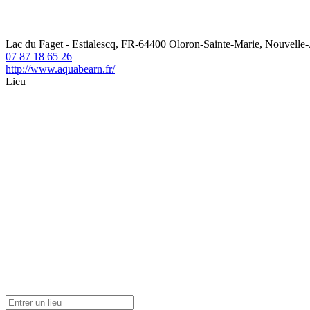
Lac du Faget - Estialescq, FR-64400 Oloron-Sainte-Marie, Nouvelle-
07 87 18 65 26
http://www.aquabearn.fr/
Lieu