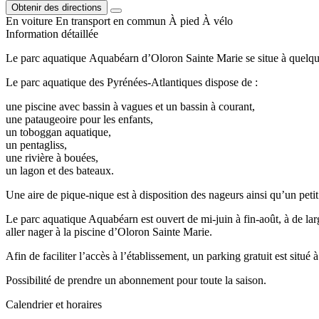
Obtenir des directions
En voiture
En transport en commun
À pied
À vélo
Information détaillée
Le parc aquatique Aquabéarn d’Oloron Sainte Marie se situe à quelqu
Le parc aquatique des Pyrénées-Atlantiques dispose de :
une piscine avec bassin à vagues et un bassin à courant,
une pataugeoire pour les enfants,
un toboggan aquatique,
un pentagliss,
une rivière à bouées,
un lagon et des bateaux.
Une aire de pique-nique est à disposition des nageurs ainsi qu’un petit
Le parc aquatique Aquabéarn est ouvert de mi-juin à fin-août, à de larg
aller nager à la piscine d’Oloron Sainte Marie.
Afin de faciliter l’accès à l’établissement, un parking gratuit est situé 
Possibilité de prendre un abonnement pour toute la saison.
Calendrier et horaires