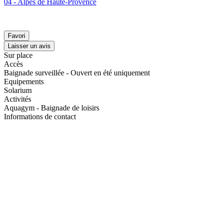
04 - Alpes de Haute-Provence
Favori
Laisser un avis
Sur place
Accès
Baignade surveillée - Ouvert en été uniquement
Equipements
Solarium
Activités
Aquagym - Baignade de loisirs
Informations de contact