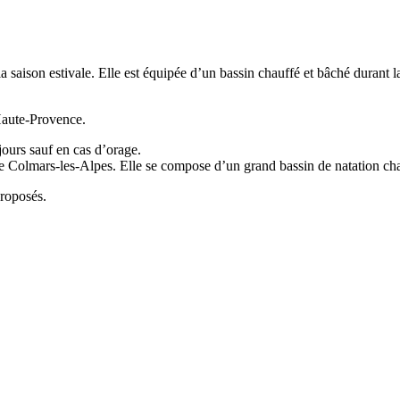
la saison estivale. Elle est équipée d’un bassin chauffé et bâché durant
Haute-Provence.
 jours sauf en cas d’orage.
 de Colmars-les-Alpes. Elle se compose d’un grand bassin de natation ch
proposés.