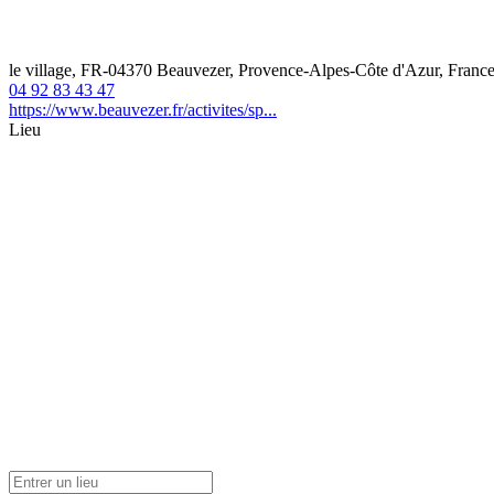
le village, FR-04370 Beauvezer, Provence-Alpes-Côte d'Azur, Franc
04 92 83 43 47
https://www.beauvezer.fr/activites/sp...
Lieu