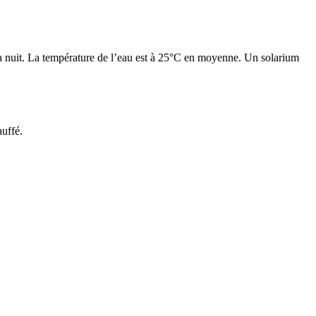
 la nuit. La température de l’eau est à 25°C en moyenne. Un solarium
auffé.