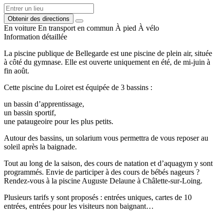
Obtenir des directions
En voiture
En transport en commun
À pied
À vélo
Information détaillée
La piscine publique de Bellegarde est une piscine de plein air, située
à côté du gymnase. Elle est ouverte uniquement en été, de mi-juin à
fin août.
Cette piscine du Loiret est équipée de 3 bassins :
un bassin d’apprentissage,
un bassin sportif,
une pataugeoire pour les plus petits.
Autour des bassins, un solarium vous permettra de vous reposer au
soleil après la baignade.
Tout au long de la saison, des cours de natation et d’aquagym y sont
programmés. Envie de participer à des cours de bébés nageurs ?
Rendez-vous à la piscine Auguste Delaune à Châlette-sur-Loing.
Plusieurs tarifs y sont proposés : entrées uniques, cartes de 10
entrées, entrées pour les visiteurs non baignant…