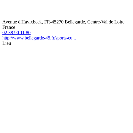
Avenue d'Havixbeck, FR-45270 Bellegarde, Centre-Val de Loire,
France
02 38 90 11 80
http://www.bellegarde-45.fr/sports-cu...
Lieu