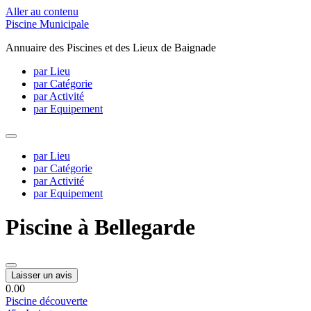
Aller au contenu
Piscine Municipale
Annuaire des Piscines et des Lieux de Baignade
par Lieu
par Catégorie
par Activité
par Equipement
par Lieu
par Catégorie
par Activité
par Equipement
Piscine à Bellegarde
Laisser un avis
0.0
0
Piscine découverte