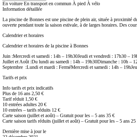
En voiture
En transport en commun
À pied
À vélo
Information détaillée
La piscine de Bonnes est une piscine de plein air, située à proximité d
ouverte pendant toute la saison estivale, à de larges horaires. Des cour
Calendrier et horaires
Calendrier et horaires de la piscine à Bonnes
Juin :Mercredi et samedi : 14h – 19h30Jeudi et vendredi : 17h30 – 
Juillet et Août :Du lundi au samedi : 14h – 19h30Dimanche : 10h – 1
Septembre :Lundi et mardi : FerméMercredi et samedi : 14h – 19hJeu
Tarifs et prix
Info tarifs et prix indicatifs
Plus de 16 ans 2,50 €
Tarif réduit 1,50 €
10 entrées adultes 20 €
10 entrées – tarifs réduits 12 €
Carte saison (juillet et août) – Gratuit pour les – 5 ans 35 €
Carte saison tarifs réduits (juillet et août) – Gratuit pour les – 5 ans 25
Dernière mise à jour le
22 décembre 2021