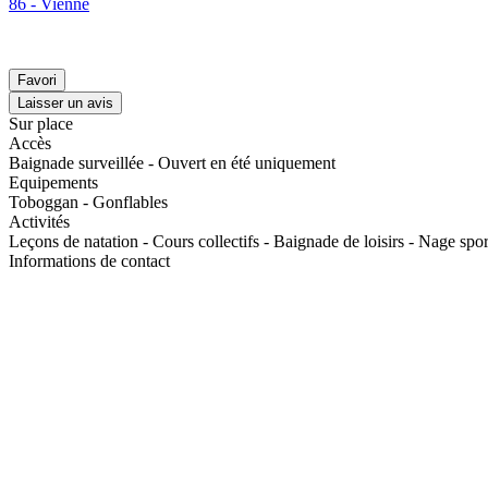
86 - Vienne
Favori
Laisser un avis
Sur place
Accès
Baignade surveillée - Ouvert en été uniquement
Equipements
Toboggan - Gonflables
Activités
Leçons de natation - Cours collectifs - Baignade de loisirs - Nage spor
Informations de contact