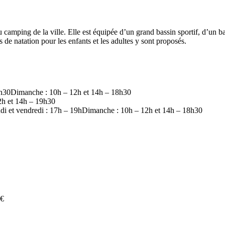
u camping de la ville. Elle est équipée d’un grand bassin sportif, d’un ba
s de natation pour les enfants et les adultes y sont proposés.
19h30Dimanche : 10h – 12h et 14h – 18h30
2h et 14h – 19h30
di et vendredi : 17h – 19hDimanche : 10h – 12h et 14h – 18h30
 €