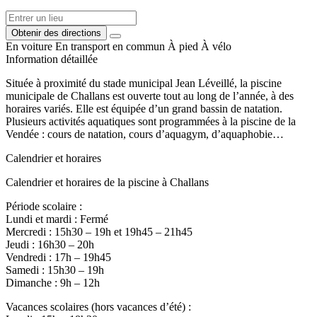
Obtenir des directions
En voiture
En transport en commun
À pied
À vélo
Information détaillée
Située à proximité du stade municipal Jean Léveillé, la piscine
municipale de Challans est ouverte tout au long de l’année, à des
horaires variés. Elle est équipée d’un grand bassin de natation.
Plusieurs activités aquatiques sont programmées à la piscine de la
Vendée : cours de natation, cours d’aquagym, d’aquaphobie…
Calendrier et horaires
Calendrier et horaires de la piscine à Challans
Période scolaire :
Lundi et mardi : Fermé
Mercredi : 15h30 – 19h et 19h45 – 21h45
Jeudi : 16h30 – 20h
Vendredi : 17h – 19h45
Samedi : 15h30 – 19h
Dimanche : 9h – 12h
Vacances scolaires (hors vacances d’été) :