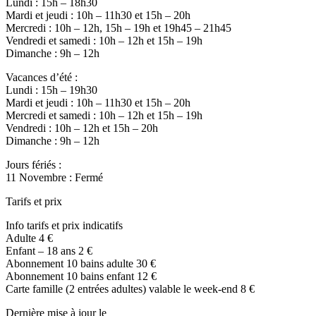
Lundi : 15h – 18h30
Mardi et jeudi : 10h – 11h30 et 15h – 20h
Mercredi : 10h – 12h, 15h – 19h et 19h45 – 21h45
Vendredi et samedi : 10h – 12h et 15h – 19h
Dimanche : 9h – 12h
Vacances d’été :
Lundi : 15h – 19h30
Mardi et jeudi : 10h – 11h30 et 15h – 20h
Mercredi et samedi : 10h – 12h et 15h – 19h
Vendredi : 10h – 12h et 15h – 20h
Dimanche : 9h – 12h
Jours fériés :
11 Novembre : Fermé
Tarifs et prix
Info tarifs et prix indicatifs
Adulte 4 €
Enfant – 18 ans 2 €
Abonnement 10 bains adulte 30 €
Abonnement 10 bains enfant 12 €
Carte famille (2 entrées adultes) valable le week-end 8 €
Dernière mise à jour le