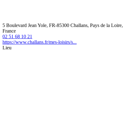
5 Boulevard Jean Yole, FR-85300 Challans, Pays de la Loire,
France
02 51 68 10 21
https://www.challans.fr/mes-loisirs/s...
Lieu