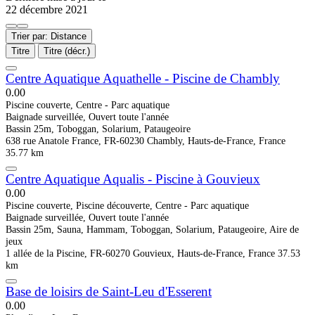
22 décembre 2021
Trier par: Distance
Titre
Titre (décr.)
Centre Aquatique Aquathelle - Piscine de Chambly
0.0
0
Piscine couverte, Centre - Parc aquatique
Baignade surveillée, Ouvert toute l'année
Bassin 25m, Toboggan, Solarium, Pataugeoire
638 rue Anatole France, FR-60230 Chambly, Hauts-de-France, France
35.77 km
Centre Aquatique Aqualis - Piscine à Gouvieux
0.0
0
Piscine couverte, Piscine découverte, Centre - Parc aquatique
Baignade surveillée, Ouvert toute l'année
Bassin 25m, Sauna, Hammam, Toboggan, Solarium, Pataugeoire, Aire de
jeux
1 allée de la Piscine, FR-60270 Gouvieux, Hauts-de-France, France
37.53
km
Base de loisirs de Saint-Leu d'Esserent
0.0
0