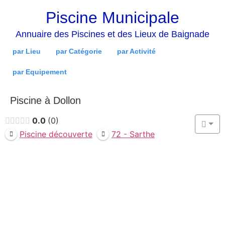
Piscine Municipale
Annuaire des Piscines et des Lieux de Baignade
par Lieu
par Catégorie
par Activité
par Equipement
Piscine à Dollon
0.0
0
Piscine découverte
72 - Sarthe