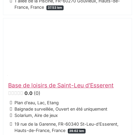
1 allée de la Piscine, FR-60270 Gouvieux, Hauts-de-
France, France
37.53 km
Base de loisirs de Saint-Leu d'Esserent
0.0
0
Plan d'eau, Lac, Etang
Baignade surveillée, Ouvert en été uniquement
Solarium, Aire de jeux
19 rue de la Garenne, FR-60340 St-Leu-d'Esserent,
Hauts-de-France, France
39.62 km