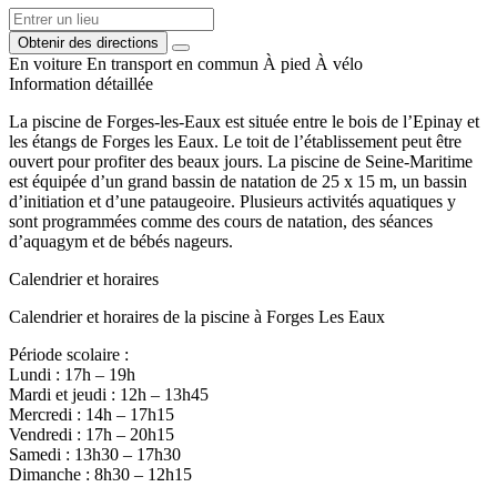
Obtenir des directions
En voiture
En transport en commun
À pied
À vélo
Information détaillée
La piscine de Forges-les-Eaux est située entre le bois de l’Epinay et
les étangs de Forges les Eaux. Le toit de l’établissement peut être
ouvert pour profiter des beaux jours. La piscine de Seine-Maritime
est équipée d’un grand bassin de natation de 25 x 15 m, un bassin
d’initiation et d’une pataugeoire. Plusieurs activités aquatiques y
sont programmées comme des cours de natation, des séances
d’aquagym et de bébés nageurs.
Calendrier et horaires
Calendrier et horaires de la piscine à Forges Les Eaux
Période scolaire :
Lundi : 17h – 19h
Mardi et jeudi : 12h – 13h45
Mercredi : 14h – 17h15
Vendredi : 17h – 20h15
Samedi : 13h30 – 17h30
Dimanche : 8h30 – 12h15