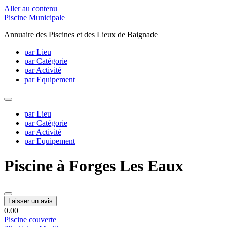
Aller au contenu
Piscine Municipale
Annuaire des Piscines et des Lieux de Baignade
par Lieu
par Catégorie
par Activité
par Equipement
par Lieu
par Catégorie
par Activité
par Equipement
Piscine à Forges Les Eaux
Laisser un avis
0.0
0
Piscine couverte