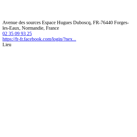
Avenue des sources Espace Hugues Duboscq, FR-76440 Forges-
les-Eaux, Normandie, France
02 35 09 93 25
https://fr-fr.facebook.com/login/?nex...
Lieu