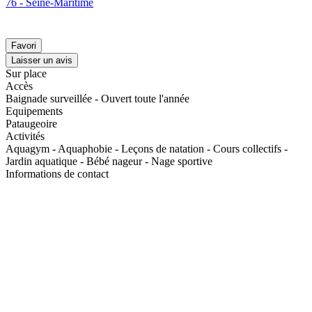
76 - Seine-Maritime
Favori
Laisser un avis
Sur place
Accès
Baignade surveillée - Ouvert toute l'année
Equipements
Pataugeoire
Activités
Aquagym - Aquaphobie - Leçons de natation - Cours collectifs -
Jardin aquatique - Bébé nageur - Nage sportive
Informations de contact