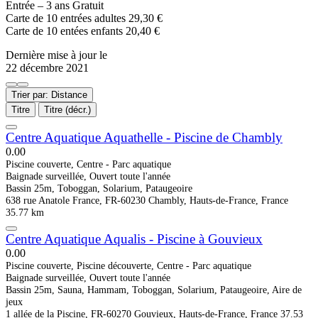
Entrée – 3 ans Gratuit
Carte de 10 entrées adultes 29,30 €
Carte de 10 entées enfants 20,40 €
Dernière mise à jour le
22 décembre 2021
Trier par: Distance
Titre
Titre (décr.)
Centre Aquatique Aquathelle - Piscine de Chambly
0.0
0
Piscine couverte, Centre - Parc aquatique
Baignade surveillée, Ouvert toute l'année
Bassin 25m, Toboggan, Solarium, Pataugeoire
638 rue Anatole France, FR-60230 Chambly, Hauts-de-France, France
35.77 km
Centre Aquatique Aqualis - Piscine à Gouvieux
0.0
0
Piscine couverte, Piscine découverte, Centre - Parc aquatique
Baignade surveillée, Ouvert toute l'année
Bassin 25m, Sauna, Hammam, Toboggan, Solarium, Pataugeoire, Aire de
jeux
1 allée de la Piscine, FR-60270 Gouvieux, Hauts-de-France, France
37.53