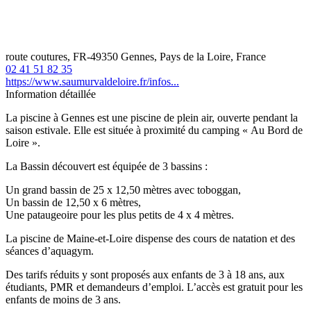
route coutures, FR-49350 Gennes, Pays de la Loire, France
02 41 51 82 35
https://www.saumurvaldeloire.fr/infos...
Information détaillée
La piscine à Gennes est une piscine de plein air, ouverte pendant la
saison estivale. Elle est située à proximité du camping « Au Bord de
Loire ».
La Bassin découvert est équipée de 3 bassins :
Un grand bassin de 25 x 12,50 mètres avec toboggan,
Un bassin de 12,50 x 6 mètres,
Une pataugeoire pour les plus petits de 4 x 4 mètres.
La piscine de Maine-et-Loire dispense des cours de natation et des
séances d’aquagym.
Des tarifs réduits y sont proposés aux enfants de 3 à 18 ans, aux
étudiants, PMR et demandeurs d’emploi. L’accès est gratuit pour les
enfants de moins de 3 ans.