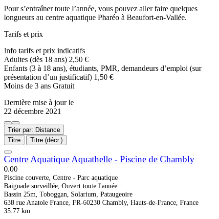
Pour s’entraîner toute l’année, vous pouvez aller faire quelques
longueurs au centre aquatique Pharéo à Beaufort-en-Vallée.
Tarifs et prix
Info tarifs et prix indicatifs
Adultes (dès 18 ans) 2,50 €
Enfants (3 à 18 ans), étudiants, PMR, demandeurs d’emploi (sur
présentation d’un justificatif) 1,50 €
Moins de 3 ans Gratuit
Dernière mise à jour le
22 décembre 2021
Trier par: Distance
Titre
Titre (décr.)
Centre Aquatique Aquathelle - Piscine de Chambly
0.0
0
Piscine couverte, Centre - Parc aquatique
Baignade surveillée, Ouvert toute l'année
Bassin 25m, Toboggan, Solarium, Pataugeoire
638 rue Anatole France, FR-60230 Chambly, Hauts-de-France, France
35.77 km