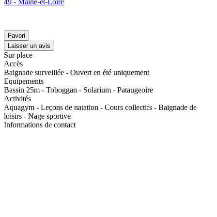
49 - Maine-et-Loire
Favori
Laisser un avis
Sur place
Accès
Baignade surveillée - Ouvert en été uniquement
Equipements
Bassin 25m - Toboggan - Solarium - Pataugeoire
Activités
Aquagym - Leçons de natation - Cours collectifs - Baignade de
loisirs - Nage sportive
Informations de contact