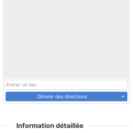
Obtenir des directions
Information détaillée