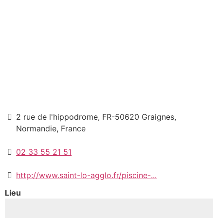
2 rue de l'hippodrome, FR-50620 Graignes,
Normandie, France
02 33 55 21 51
http://www.saint-lo-agglo.fr/piscine-...
Lieu