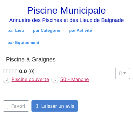
Piscine Municipale
Annuaire des Piscines et des Lieux de Baignade
par Lieu
par Catégorie
par Activité
par Equipement
Piscine à Graignes
0.0
0
Piscine couverte
50 - Manche
Favori
Laisser un avis