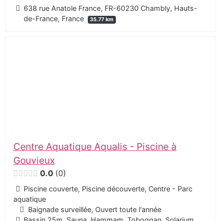
638 rue Anatole France, FR-60230 Chambly, Hauts-
de-France, France
35.77 km
Centre Aquatique Aqualis - Piscine à
Gouvieux
0.0
0
Piscine couverte, Piscine découverte, Centre - Parc
aquatique
Baignade surveillée, Ouvert toute l'année
Bassin 25m, Sauna, Hammam, Toboggan, Solarium,