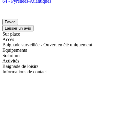
64 - Pyrénées-Atlantiques
Favori
Laisser un avis
Sur place
Accès
Baignade surveillée - Ouvert en été uniquement
Equipements
Solarium
Activités
Baignade de loisirs
Informations de contact