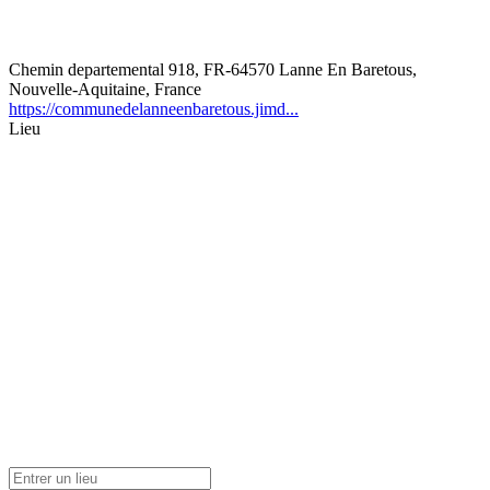
Chemin departemental 918, FR-64570 Lanne En Baretous,
Nouvelle-Aquitaine, France
https://communedelanneenbaretous.jimd...
Lieu