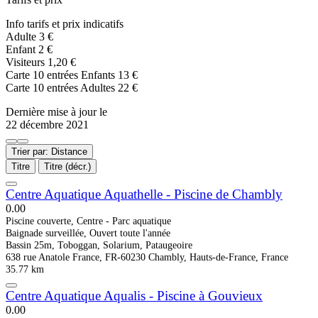
Info tarifs et prix indicatifs
Adulte 3 €
Enfant 2 €
Visiteurs 1,20 €
Carte 10 entrées Enfants 13 €
Carte 10 entrées Adultes 22 €
Dernière mise à jour le
22 décembre 2021
Trier par: Distance
Titre
Titre (décr.)
Centre Aquatique Aquathelle - Piscine de Chambly
0.0
0
Piscine couverte, Centre - Parc aquatique
Baignade surveillée, Ouvert toute l'année
Bassin 25m, Toboggan, Solarium, Pataugeoire
638 rue Anatole France, FR-60230 Chambly, Hauts-de-France, France
35.77 km
Centre Aquatique Aqualis - Piscine à Gouvieux
0.0
0