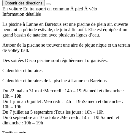
Obtenir des directions
En voiture
En transport en commun
À pied
À vélo
Information détaillée
La piscine à Lanne en Baretous est une piscine de plein air, ouverte
pendant la période estivale, de juin à fin août. Elle est équipée d’un
grand bassin de natation avec plusieurs lignes d’eau.
Autour de la piscine se trouvent une aire de pique nique et un terrain
de volley-ball.
Des soirées Disco piscine sont régulièrement organisées.
Calendrier et horaires
Calendrier et horaires de la piscine à Lanne en Baretous
Du 22 mai au 31 mai :Mercredi : 14h – 19hSamedi et dimanche :
10h – 19h
Du 1 juin au 6 juillet :Mercredi : 14h – 19hSamedi et dimanche :
10h – 19h
Du 7 juillet au 5 septembre :Tous les jours : 10h – 19h
Du 6 septembre au 10 octobre :Mercredi : 14h – 19hSamedi et
dimanche : 10h – 19h
Tarifs et prix