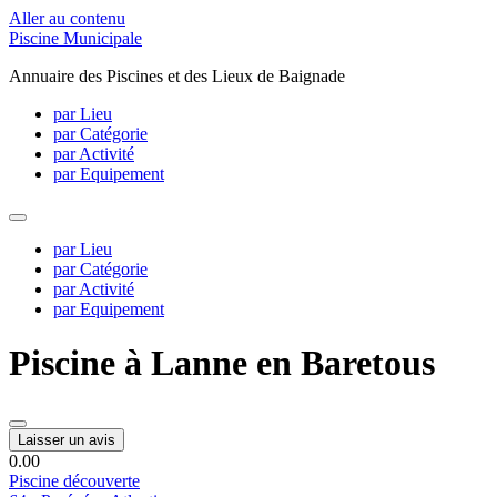
Aller au contenu
Piscine Municipale
Annuaire des Piscines et des Lieux de Baignade
par Lieu
par Catégorie
par Activité
par Equipement
par Lieu
par Catégorie
par Activité
par Equipement
Piscine à Lanne en Baretous
Laisser un avis
0.0
0
Piscine découverte