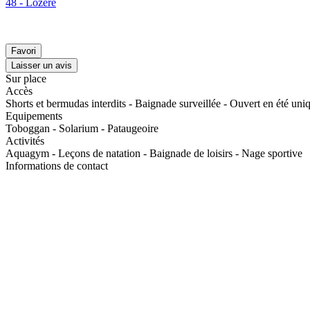
48 - Lozère
Favori
Laisser un avis
Sur place
Accès
Shorts et bermudas interdits - Baignade surveillée - Ouvert en été un
Equipements
Toboggan - Solarium - Pataugeoire
Activités
Aquagym - Leçons de natation - Baignade de loisirs - Nage sportive
Informations de contact