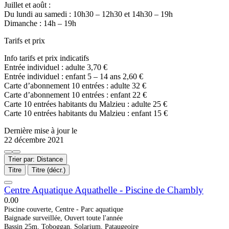
Juillet et août :
Du lundi au samedi : 10h30 – 12h30 et 14h30 – 19h
Dimanche : 14h – 19h
Tarifs et prix
Info tarifs et prix indicatifs
Entrée individuel : adulte 3,70 €
Entrée individuel : enfant 5 – 14 ans 2,60 €
Carte d’abonnement 10 entrées : adulte 32 €
Carte d’abonnement 10 entrées : enfant 22 €
Carte 10 entrées habitants du Malzieu : adulte 25 €
Carte 10 entrées habitants du Malzieu : enfant 15 €
Dernière mise à jour le
22 décembre 2021
Trier par: Distance
Titre
Titre (décr.)
Centre Aquatique Aquathelle - Piscine de Chambly
0.0
0
Piscine couverte, Centre - Parc aquatique
Baignade surveillée, Ouvert toute l'année
Bassin 25m, Toboggan, Solarium, Pataugeoire