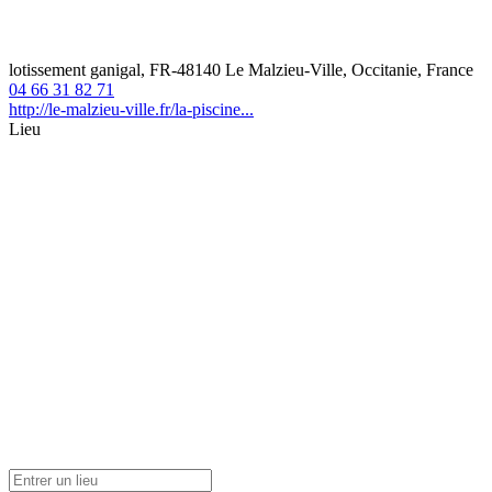
lotissement ganigal, FR-48140 Le Malzieu-Ville, Occitanie, France
04 66 31 82 71
http://le-malzieu-ville.fr/la-piscine...
Lieu