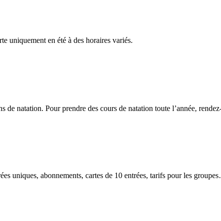
rte uniquement en été à des horaires variés.
 de natation. Pour prendre des cours de natation toute l’année, rendez
.
entrées uniques, abonnements, cartes de 10 entrées, tarifs pour les group