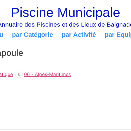
Piscine Municipale
Annuaire des Piscines et des Lieux de Baignad
u
par Catégorie
par Activité
par Equ
apoule
atique
06 - Alpes-Maritimes