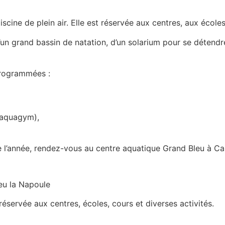
cine de plein air. Elle est réservée aux centres, aux écoles
un grand bassin de natation, d’un solarium pour se détendr
programmées :
 aquagym),
e l’année, rendez-vous au centre aquatique Grand Bleu à C
ieu la Napoule
t réservée aux centres, écoles, cours et diverses activités.