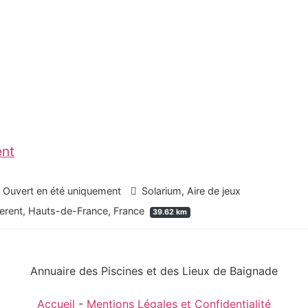
ent
, Ouvert en été uniquement
Solarium, Aire de jeux
erent, Hauts-de-France, France
39.62 km
Annuaire des Piscines et des Lieux de Baignade
Accueil
-
Mentions Légales et Confidentialité