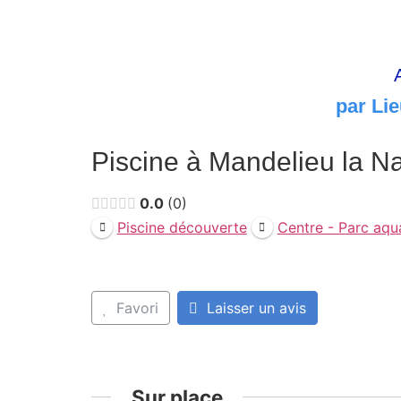
par Lie
Piscine à Mandelieu la N
0.0
0
Piscine découverte
Centre - Parc aqu
Favori
Laisser un avis
Sur place