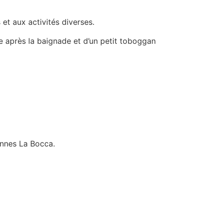
 et aux activités diverses.
e après la baignade et d’un petit toboggan
annes La Bocca.