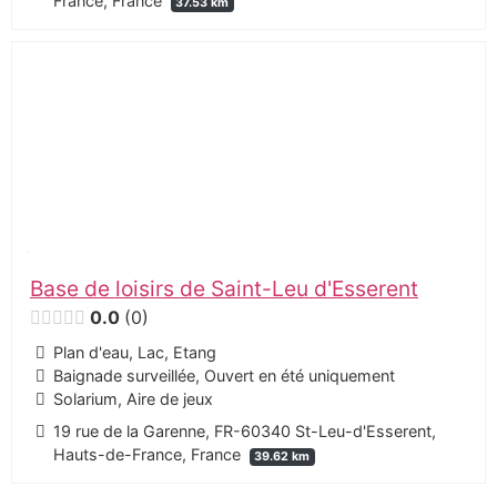
France, France
37.53 km
Base de loisirs de Saint-Leu d'Esserent
0.0
0
Plan d'eau, Lac, Etang
Baignade surveillée, Ouvert en été uniquement
Solarium, Aire de jeux
19 rue de la Garenne, FR-60340 St-Leu-d'Esserent,
Hauts-de-France, France
39.62 km