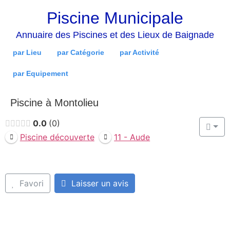
Piscine Municipale
Annuaire des Piscines et des Lieux de Baignade
par Lieu
par Catégorie
par Activité
par Equipement
Piscine à Montolieu
0.0
0
Piscine découverte
11 - Aude
Favori
Laisser un avis