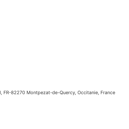
llal, FR-82270 Montpezat-de-Quercy, Occitanie, France