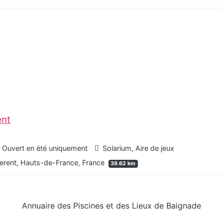
ent
, Ouvert en été uniquement
Solarium, Aire de jeux
erent, Hauts-de-France, France
39.62 km
Annuaire des Piscines et des Lieux de Baignade