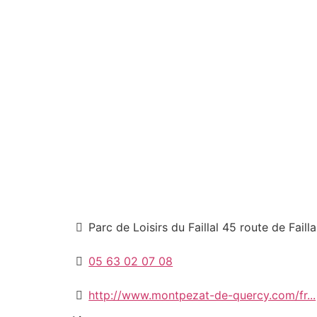
Parc de Loisirs du Faillal 45 route de Fai
05 63 02 07 08
http://www.montpezat-de-quercy.com/fr...