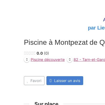
par Lie
Piscine à Montpezat de 
0.0
0
Piscine découverte
82 - Tarn-et-Gar
Favori
Laisser un avis
Sur place