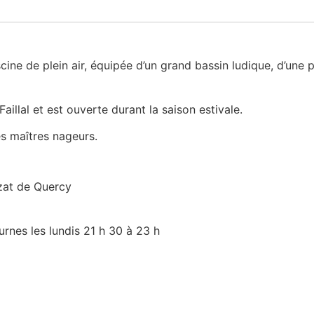
ine de plein air, équipée d’un grand bassin ludique, d’une 
aillal et est ouverte durant la saison estivale.
es maîtres nageurs.
ezat de Quercy
urnes les lundis 21 h 30 à 23 h