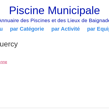
Piscine Municipale
Annuaire des Piscines et des Lieux de Baignad
u
par Catégorie
par Activité
par Equ
Quercy
onne