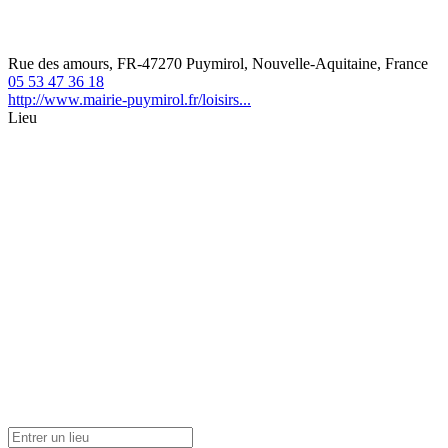
Rue des amours, FR-47270 Puymirol, Nouvelle-Aquitaine, France
05 53 47 36 18
http://www.mairie-puymirol.fr/loisirs...
Lieu