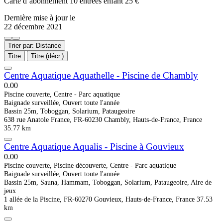
Carte d’abonnement 10 entrées enfant 25 €
Dernière mise à jour le
22 décembre 2021
Trier par: Distance
Titre
Titre (décr.)
Centre Aquatique Aquathelle - Piscine de Chambly
0.0
0
Piscine couverte, Centre - Parc aquatique
Baignade surveillée, Ouvert toute l'année
Bassin 25m, Toboggan, Solarium, Pataugeoire
638 rue Anatole France, FR-60230 Chambly, Hauts-de-France, France
35.77 km
Centre Aquatique Aqualis - Piscine à Gouvieux
0.0
0
Piscine couverte, Piscine découverte, Centre - Parc aquatique
Baignade surveillée, Ouvert toute l'année
Bassin 25m, Sauna, Hammam, Toboggan, Solarium, Pataugeoire, Aire de
jeux
1 allée de la Piscine, FR-60270 Gouvieux, Hauts-de-France, France
37.53
km