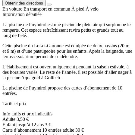
Obtenir des directions
En voiture
En transport en commun
À pied
À vélo
Information détaillée
La piscine de Puymirol est une piscine de plein air qui surplombe les
remparts. Cet espace rafraîchissant ravira petits et grands tout au
long de l’été.
Cette piscine du Lot-et-Garonne est équipée de deux bassins (20 m
et 9 m) et d’une pataugeoire pour les enfants. Après la baignade, une
terrasse-solarium permet de se détendre.
L’établissement est ouvert uniquement pendant la saison estivale, à
des horaires variés. Le reste de l’année, il est possible d’aller nager à
la piscine Aquagold à Golfech.
La piscine de Puymirol propose des cartes d’abonnement de 10
entrées.
Tarifs et prix
Info tarifs et prix indicatifs
Adulte 3,50 €
Enfant jusqu’à 12 ans 3 €
Carte d’abonnement 10 entrées adulte 30 €