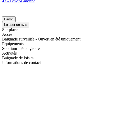
47 - Lot-et-Garonne
Favori
Laisser un avis
Sur place
Accès
Baignade surveillée - Ouvert en été uniquement
Equipements
Solarium - Pataugeoire
Activités
Baignade de loisirs
Informations de contact