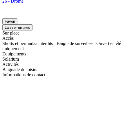
26 - Drôme
Favori
Laisser un avis
Sur place
Accès
Shorts et bermudas interdits - Baignade surveillée - Ouvert en été
uniquement
Equipements
Solarium
Activités
Baignade de loisirs
Informations de contact