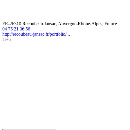
FR-26310 Recoubeau Jansac, Auvergne-Rhône-Alpes, France
04 75 21 36 56
http://recoubeau-jansac.fr/portfolio/...
Lieu