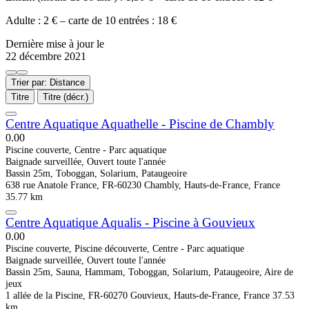
Adulte : 2 € – carte de 10 entrées : 18 €
Dernière mise à jour le
22 décembre 2021
Trier par: Distance
Titre
Titre (décr.)
Centre Aquatique Aquathelle - Piscine de Chambly
0.0
0
Piscine couverte, Centre - Parc aquatique
Baignade surveillée, Ouvert toute l'année
Bassin 25m, Toboggan, Solarium, Pataugeoire
638 rue Anatole France, FR-60230 Chambly, Hauts-de-France, France
35.77 km
Centre Aquatique Aqualis - Piscine à Gouvieux
0.0
0
Piscine couverte, Piscine découverte, Centre - Parc aquatique
Baignade surveillée, Ouvert toute l'année
Bassin 25m, Sauna, Hammam, Toboggan, Solarium, Pataugeoire, Aire de
jeux
1 allée de la Piscine, FR-60270 Gouvieux, Hauts-de-France, France
37.53
km