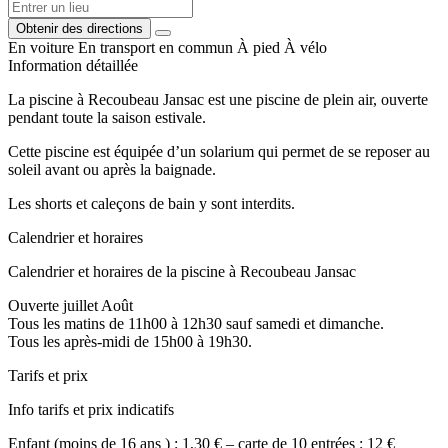
Obtenir des directions
En voiture
En transport en commun
À pied
À vélo
Information détaillée
La piscine à Recoubeau Jansac est une piscine de plein air, ouverte
pendant toute la saison estivale.
Cette piscine est équipée d’un solarium qui permet de se reposer au
soleil avant ou après la baignade.
Les shorts et caleçons de bain y sont interdits.
Calendrier et horaires
Calendrier et horaires de la piscine à Recoubeau Jansac
Ouverte juillet Août
Tous les matins de 11h00 à 12h30 sauf samedi et dimanche.
Tous les après-midi de 15h00 à 19h30.
Tarifs et prix
Info tarifs et prix indicatifs
Enfant (moins de 16 ans ) : 1,30 € – carte de 10 entrées : 12 €