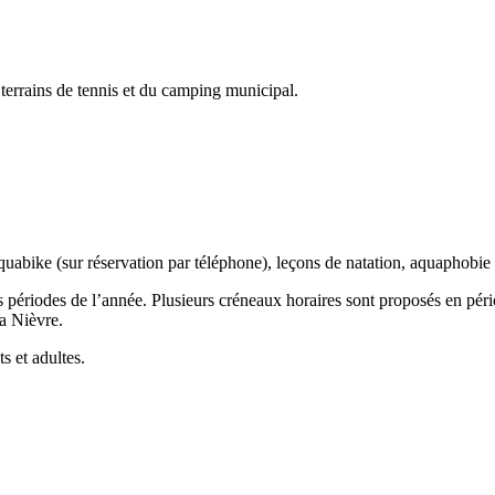
 terrains de tennis et du camping municipal.
quabike (sur réservation par téléphone), leçons de natation, aquaphobie
tes périodes de l’année. Plusieurs créneaux horaires sont proposés en pé
la Nièvre.
s et adultes.