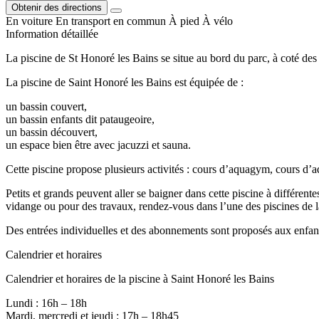
Obtenir des directions
En voiture
En transport en commun
À pied
À vélo
Information détaillée
La piscine de St Honoré les Bains se situe au bord du parc, à coté des
La piscine de Saint Honoré les Bains est équipée de :
un bassin couvert,
un bassin enfants dit pataugeoire,
un bassin découvert,
un espace bien être avec jacuzzi et sauna.
Cette piscine propose plusieurs activités : cours d’aquagym, cours d’a
Petits et grands peuvent aller se baigner dans cette piscine à différen
vidange ou pour des travaux, rendez-vous dans l’une des piscines de 
Des entrées individuelles et des abonnements sont proposés aux enfant
Calendrier et horaires
Calendrier et horaires de la piscine à Saint Honoré les Bains
Lundi : 16h – 18h
Mardi, mercredi et jeudi : 17h – 18h45