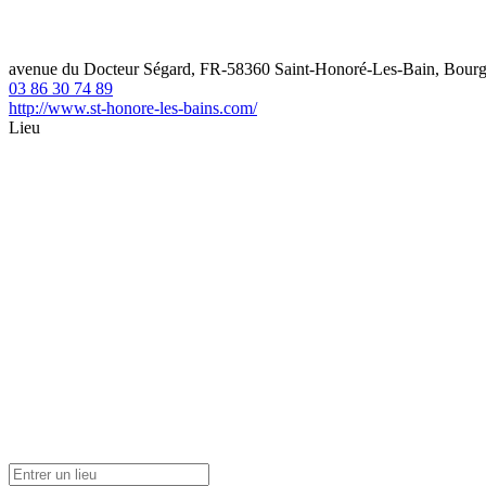
avenue du Docteur Ségard, FR-58360 Saint-Honoré-Les-Bain, Bour
03 86 30 74 89
http://www.st-honore-les-bains.com/
Lieu