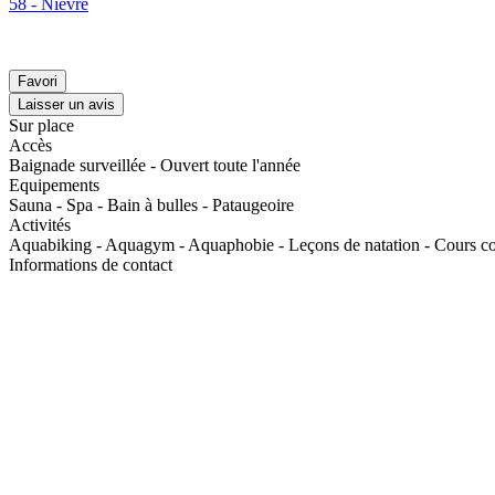
58 - Nièvre
Favori
Laisser un avis
Sur place
Accès
Baignade surveillée - Ouvert toute l'année
Equipements
Sauna - Spa - Bain à bulles - Pataugeoire
Activités
Aquabiking - Aquagym - Aquaphobie - Leçons de natation - Cours coll
Informations de contact