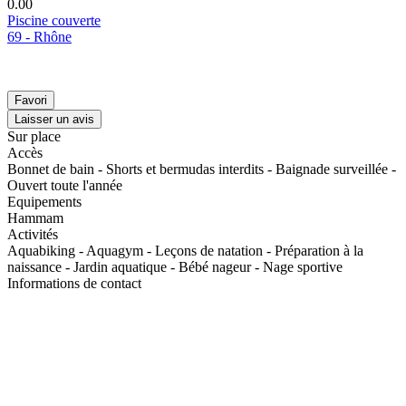
0.0
0
Piscine couverte
69 - Rhône
Favori
Laisser un avis
Sur place
Accès
Bonnet de bain - Shorts et bermudas interdits - Baignade surveillée -
Ouvert toute l'année
Equipements
Hammam
Activités
Aquabiking - Aquagym - Leçons de natation - Préparation à la
naissance - Jardin aquatique - Bébé nageur - Nage sportive
Informations de contact