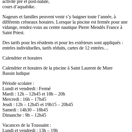
activité pré et post-natale,
cours d’aquabike.
Nageurs et familles peuvent venir s’y baigner toute l’année, à
différents créneaux horaires. Lorsque la piscine est fermée pour une
vidange, rendez-vous au centre nautique Pierre Mendès France à
Saint Priest.
Des tarifs pour les résidents et pour les extérieurs sont appliqués :
entrées individuelles, tarifs réduits, cartes de 12 entrées…
Calendrier et horaires
Calendrier et horaires de la piscine à Saint Laurent de Mure
Bassin ludique
Période scolaire :
Lundi et vendredi : Fermé
Mardi : 12h – 12h45 et 18h – 20h
Mercredi : 16h – 17h45
Jeudi : 12h – 12h45 et 19h15 – 20h45
Samedi : 14h30 – 18h45
Dimanche : 9h – 12h45
Vacances de la Toussaint :
Lundi et vendredi : 13h – 19h