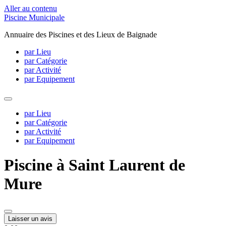
Aller au contenu
Piscine Municipale
Annuaire des Piscines et des Lieux de Baignade
par Lieu
par Catégorie
par Activité
par Equipement
par Lieu
par Catégorie
par Activité
par Equipement
Piscine à Saint Laurent de
Mure
Laisser un avis