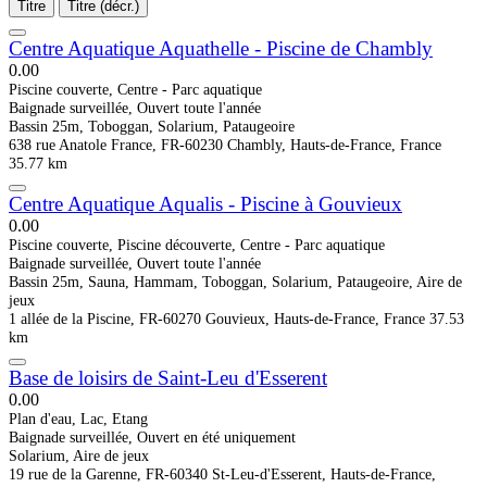
Titre
Titre (décr.)
Centre Aquatique Aquathelle - Piscine de Chambly
0.0
0
Piscine couverte, Centre - Parc aquatique
Baignade surveillée, Ouvert toute l'année
Bassin 25m, Toboggan, Solarium, Pataugeoire
638 rue Anatole France, FR-60230 Chambly, Hauts-de-France, France
35.77 km
Centre Aquatique Aqualis - Piscine à Gouvieux
0.0
0
Piscine couverte, Piscine découverte, Centre - Parc aquatique
Baignade surveillée, Ouvert toute l'année
Bassin 25m, Sauna, Hammam, Toboggan, Solarium, Pataugeoire, Aire de
jeux
1 allée de la Piscine, FR-60270 Gouvieux, Hauts-de-France, France
37.53
km
Base de loisirs de Saint-Leu d'Esserent
0.0
0
Plan d'eau, Lac, Etang
Baignade surveillée, Ouvert en été uniquement
Solarium, Aire de jeux
19 rue de la Garenne, FR-60340 St-Leu-d'Esserent, Hauts-de-France,