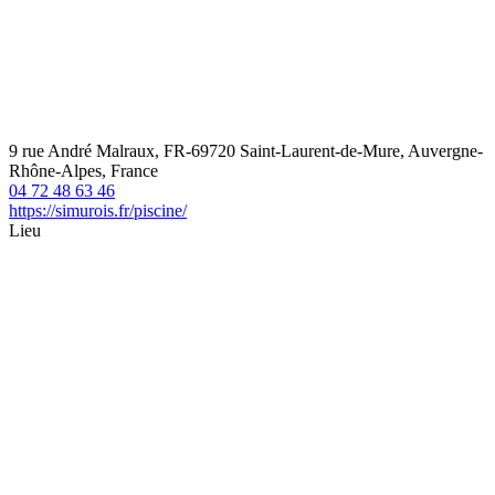
9 rue André Malraux, FR-69720 Saint-Laurent-de-Mure, Auvergne-
Rhône-Alpes, France
04 72 48 63 46
https://simurois.fr/piscine/
Lieu