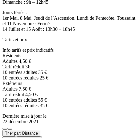
Dimanche : 9h – 12h45
Jours fériés :
1er Mai, 8 Mai, Jeudi de l’Ascension, Lundi de Pentecôte, Toussaint
et 11 Novembre : Fermé
14 Juillet et 15 Août : 13h30 – 18h45
Tarifs et prix
Info tarifs et prix indicatifs
Résidents
Adultes 4,50 €
Tarif réduit 3€
10 entrées adultes 35 €
10 entrées réduites 25 €
Extérieurs
Adultes 7,50 €
Tarif réduit 4,50 €
10 entrées adultes 55 €
10 entrées réduites 35 €
Dernière mise à jour le
22 décembre 2021
Trier par: Distance