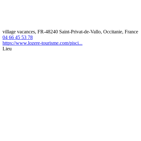
village vacances, FR-48240 Saint-Privat-de-Vallo, Occitanie, France
04 66 45 53 78
https://www.lozere-tourisme.com/pisci...
Lieu