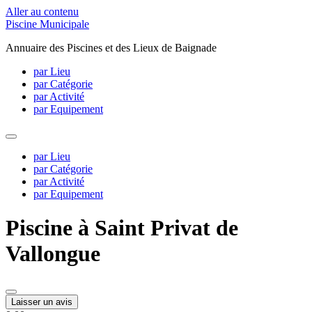
Aller au contenu
Piscine Municipale
Annuaire des Piscines et des Lieux de Baignade
par Lieu
par Catégorie
par Activité
par Equipement
par Lieu
par Catégorie
par Activité
par Equipement
Piscine à Saint Privat de
Vallongue
Laisser un avis