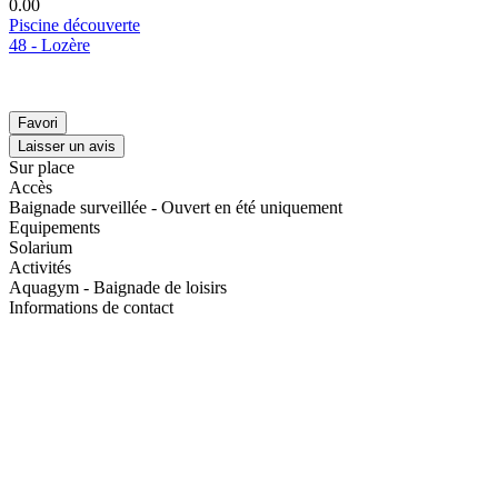
0.0
0
Piscine découverte
48 - Lozère
Favori
Laisser un avis
Sur place
Accès
Baignade surveillée - Ouvert en été uniquement
Equipements
Solarium
Activités
Aquagym - Baignade de loisirs
Informations de contact