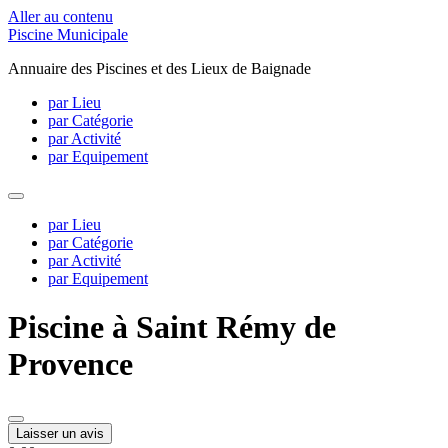
Aller au contenu
Piscine Municipale
Annuaire des Piscines et des Lieux de Baignade
par Lieu
par Catégorie
par Activité
par Equipement
par Lieu
par Catégorie
par Activité
par Equipement
Piscine à Saint Rémy de
Provence
Laisser un avis