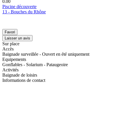
0.0
0
Piscine découverte
13 - Bouches du Rhône
Favori
Laisser un avis
Sur place
Accès
Baignade surveillée - Ouvert en été uniquement
Equipements
Gonflables - Solarium - Pataugeoire
Activités
Baignade de loisirs
Informations de contact