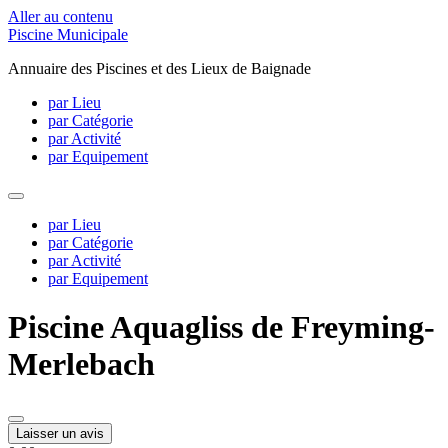
Aller au contenu
Piscine Municipale
Annuaire des Piscines et des Lieux de Baignade
par Lieu
par Catégorie
par Activité
par Equipement
par Lieu
par Catégorie
par Activité
par Equipement
Piscine Aquagliss de Freyming-
Merlebach
Laisser un avis