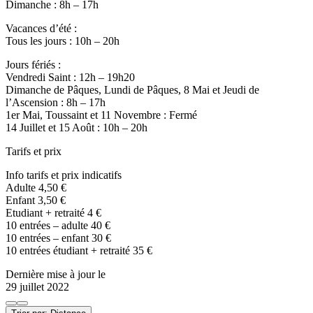
Dimanche : 8h – 17h
Vacances d’été :
Tous les jours : 10h – 20h
Jours fériés :
Vendredi Saint : 12h – 19h20
Dimanche de Pâques, Lundi de Pâques, 8 Mai et Jeudi de
l’Ascension : 8h – 17h
1er Mai, Toussaint et 11 Novembre : Fermé
14 Juillet et 15 Août : 10h – 20h
Tarifs et prix
Info tarifs et prix indicatifs
Adulte 4,50 €
Enfant 3,50 €
Etudiant + retraité 4 €
10 entrées – adulte 40 €
10 entrées – enfant 30 €
10 entrées étudiant + retraité 35 €
Dernière mise à jour le
29 juillet 2022