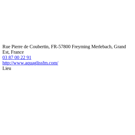
Rue Pierre de Coubertin, FR-57800 Freyming Merlebach, Grand
Est, France
03 87 00 22 91
http://www.aquaglissfm.com/
Lieu