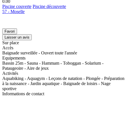
0.0
0
Piscine couverte
Piscine découverte
57 - Moselle
Favori
Laisser un avis
Sur place
Accès
Baignade surveillée - Ouvert toute l'année
Equipements
Bassin 25m - Sauna - Hammam - Toboggan - Solarium -
Pataugeoire - Aire de jeux
Activités
Aquabiking - Aquagym - Leçons de natation - Plongée - Préparation
à la naissance - Jardin aquatique - Baignade de loisirs - Nage
sportive
Informations de contact