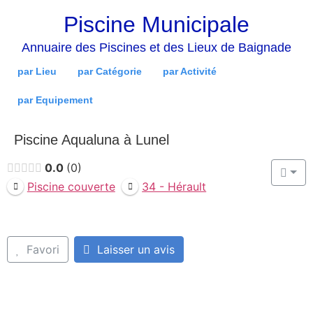
Piscine Municipale
Annuaire des Piscines et des Lieux de Baignade
par Lieu
par Catégorie
par Activité
par Equipement
Piscine Aqualuna à Lunel
0.0
0
Piscine couverte
34 - Hérault
Favori
Laisser un avis