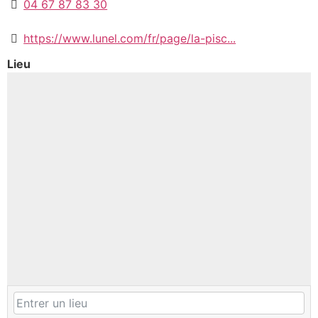
04 67 87 83 30
https://www.lunel.com/fr/page/la-pisc...
Lieu