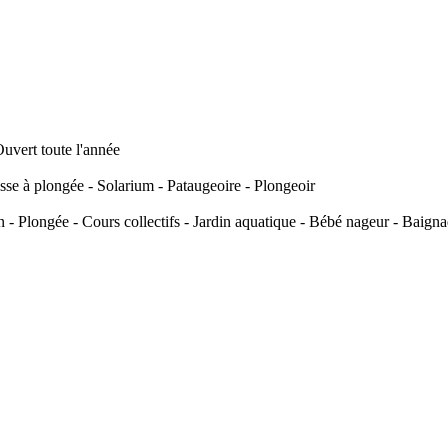
Ouvert toute l'année
e à plongée - Solarium - Pataugeoire - Plongeoir
Plongée - Cours collectifs - Jardin aquatique - Bébé nageur - Baignad