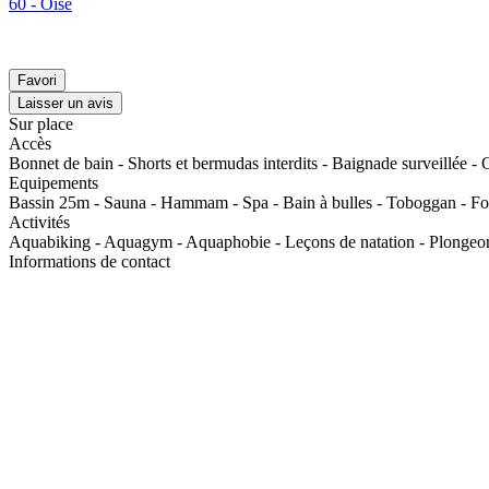
60 - Oise
Favori
Laisser un avis
Sur place
Accès
Bonnet de bain - Shorts et bermudas interdits - Baignade surveillée - 
Equipements
Bassin 25m - Sauna - Hammam - Spa - Bain à bulles - Toboggan - Foss
Activités
Aquabiking - Aquagym - Aquaphobie - Leçons de natation - Plongeon - 
Informations de contact