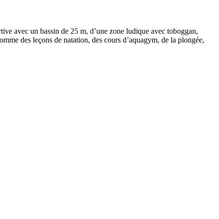
rtive avec un bassin de 25 m, d’une zone ludique avec toboggan,
 comme des leçons de natation, des cours d’aquagym, de la plongée,