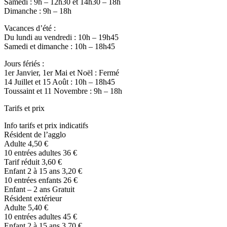
Samedi : 9h – 12h30 et 14h30 – 18h
Dimanche : 9h – 18h
Vacances d’été :
Du lundi au vendredi : 10h – 19h45
Samedi et dimanche : 10h – 18h45
Jours fériés :
1er Janvier, 1er Mai et Noël : Fermé
14 Juillet et 15 Août : 10h – 18h45
Toussaint et 11 Novembre : 9h – 18h
Tarifs et prix
Info tarifs et prix indicatifs
Résident de l’agglo
Adulte 4,50 €
10 entrées adultes 36 €
Tarif réduit 3,60 €
Enfant 2 à 15 ans 3,20 €
10 entrées enfants 26 €
Enfant – 2 ans Gratuit
Résident extérieur
Adulte 5,40 €
10 entrées adultes 45 €
Enfant 2 à 15 ans 3,70 €