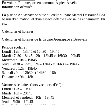
En voiture
En transport en commun
À pied
À vélo
Information détaillée
La piscine Aquaspace se situe au cœur du parc Marcel Dassault à Bea
bassin d’animation, et d’un espace détente avec sauna et hammam. Plus
etc.
Calendrier et horaires
Calendrier et horaires de la piscine Aquaspace à Beauvais
Période scolaire :
Lundi : 12h – 13h45 et 16h30 – 19h45
Mardi : 7h30 – 8h45, 12h – 13h45 et 16h30 – 20h45
Mercredi : 10h – 19h45
Jeudi : 7h30 – 8h45, 12h – 13h45 et 16h30 – 19h45
Vendredi : 12h – 19h45
Samedi : 9h – 12h30 et 14h30 – 18h
Dimanche : 9h – 18h
Vacances scolaires (hors vacances d’été) :
Lundi : 12h – 19h45
Mardi : 10h – 20h45
Mercredi et vendredi : 10h – 19h45
Jeudi : 7h30 – 19h45