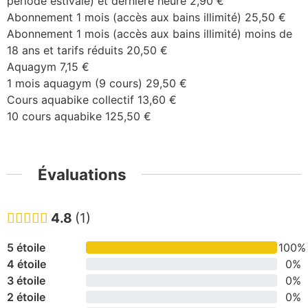
période estivale) et dernière heure 2,90 €
Abonnement 1 mois (accès aux bains illimité) 25,50 €
Abonnement 1 mois (accès aux bains illimité) moins de
18 ans et tarifs réduits 20,50 €
Aquagym 7,15 €
1 mois aquagym (9 cours) 29,50 €
Cours aquabike collectif 13,60 €
10 cours aquabike 125,50 €
Évaluations
4.8
1
5 étoile
100%
4 étoile
0%
3 étoile
0%
2 étoile
0%