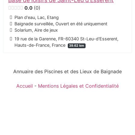
Base de loisirs de Saint-Leu d'Esserent
0.0
0
Plan d'eau, Lac, Etang
Baignade surveillée, Ouvert en été uniquement
Solarium, Aire de jeux
19 rue de la Garenne, FR-60340 St-Leu-d'Esserent,
Hauts-de-France, France
39.62 km
Annuaire des Piscines et des Lieux de Baignade
Accueil
-
Mentions Légales et Confidentialité