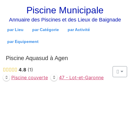
Piscine Municipale
Annuaire des Piscines et des Lieux de Baignade
par Lieu
par Catégorie
par Activité
par Equipement
Piscine Aquasud à Agen
4.8
1
Piscine couverte
47 - Lot-et-Garonne