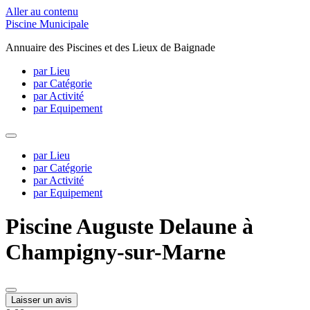
Aller au contenu
Piscine Municipale
Annuaire des Piscines et des Lieux de Baignade
par Lieu
par Catégorie
par Activité
par Equipement
par Lieu
par Catégorie
par Activité
par Equipement
Piscine Auguste Delaune à
Champigny-sur-Marne
Laisser un avis