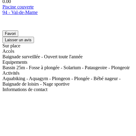
0.0
0
Piscine couverte
94 - Val-de-Marne
Favori
Laisser un avis
Sur place
Accès
Baignade surveillée - Ouvert toute l'année
Equipements
Bassin 25m - Fosse à plongée - Solarium - Pataugeoire - Plongeoir
Activités
Aquabiking - Aquagym - Plongeon - Plongée - Bébé nageur -
Baignade de loisirs - Nage sportive
Informations de contact