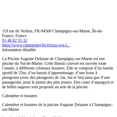
119 rue de Verdun, FR-94500 Champigny-sur-Marne, Île-de-
France, France
01 48 82 55 32
https://www.champigny94.fr/tous-vos-l...
Information détaillée
La Piscine Auguste Delaune de Champigny-sur-Marne est une
piscine du Val-de-Marne. Cette Bassin couvert est ouverte toute
l’année, à différents créneaux horaires. Elle se compose d’un bassin
sportif de 25m, d’un bassin d’apprentissage, d’une fosse à
plongeons (avec des plongeoirs de 1m, 3m et 5m) ainsi que d’une
pataugeoire, pour le plaisir des plus jeunes. Des cours d’aquagym et
de bébés nageurs sont proposés au sein de la piscine.
Calendrier et horaires
Calendrier et horaires de la piscine Auguste Delaune à Champigny-
sur-Marne