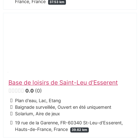
France, France
37.53 km
Base de loisirs de Saint-Leu d'Esserent
0.0
0
Plan d'eau, Lac, Etang
Baignade surveillée, Ouvert en été uniquement
Solarium, Aire de jeux
19 rue de la Garenne, FR-60340 St-Leu-d'Esserent,
Hauts-de-France, France
39.62 km