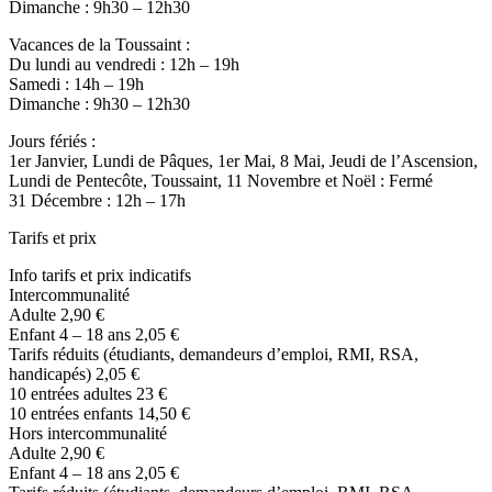
Dimanche : 9h30 – 12h30
Vacances de la Toussaint :
Du lundi au vendredi : 12h – 19h
Samedi : 14h – 19h
Dimanche : 9h30 – 12h30
Jours fériés :
1er Janvier, Lundi de Pâques, 1er Mai, 8 Mai, Jeudi de l’Ascension,
Lundi de Pentecôte, Toussaint, 11 Novembre et Noël : Fermé
31 Décembre : 12h – 17h
Tarifs et prix
Info tarifs et prix indicatifs
Intercommunalité
Adulte 2,90 €
Enfant 4 – 18 ans 2,05 €
Tarifs réduits (étudiants, demandeurs d’emploi, RMI, RSA,
handicapés) 2,05 €
10 entrées adultes 23 €
10 entrées enfants 14,50 €
Hors intercommunalité
Adulte 2,90 €
Enfant 4 – 18 ans 2,05 €