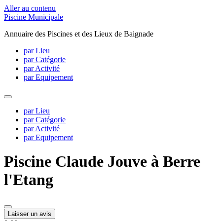
Aller au contenu
Piscine Municipale
Annuaire des Piscines et des Lieux de Baignade
par Lieu
par Catégorie
par Activité
par Equipement
par Lieu
par Catégorie
par Activité
par Equipement
Piscine Claude Jouve à Berre
l'Etang
Laisser un avis