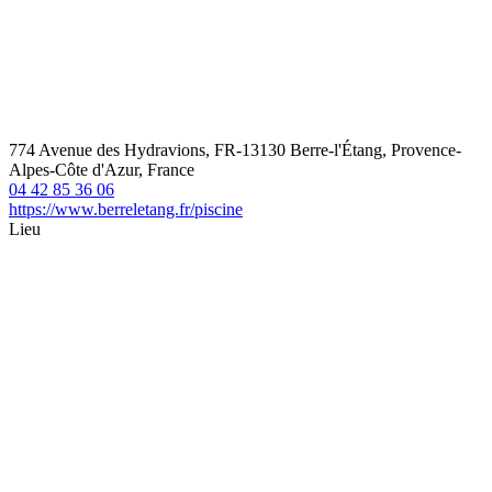
774 Avenue des Hydravions, FR-13130 Berre-l'Étang, Provence-
Alpes-Côte d'Azur, France
04 42 85 36 06
https://www.berreletang.fr/piscine
Lieu