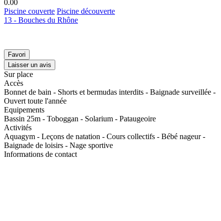
0.0
0
Piscine couverte
Piscine découverte
13 - Bouches du Rhône
Favori
Laisser un avis
Sur place
Accès
Bonnet de bain - Shorts et bermudas interdits - Baignade surveillée -
Ouvert toute l'année
Equipements
Bassin 25m - Toboggan - Solarium - Pataugeoire
Activités
Aquagym - Leçons de natation - Cours collectifs - Bébé nageur -
Baignade de loisirs - Nage sportive
Informations de contact