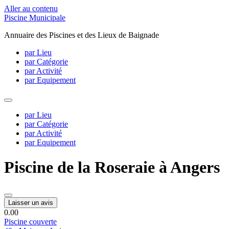
Aller au contenu
Piscine Municipale
Annuaire des Piscines et des Lieux de Baignade
par Lieu
par Catégorie
par Activité
par Equipement
par Lieu
par Catégorie
par Activité
par Equipement
Piscine de la Roseraie à Angers
Laisser un avis
0.0
0
Piscine couverte