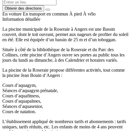
Obtenir des directions
En voiture
En transport en commun
À pied
À vélo
Information détaillée
La piscine municipale de la Roseraie à Angers est une Bassin
couvert, dont le toit ouvrant, permet aux nageurs de profiter du soleil
en été. Elle est équipée d’un bassin de 25 m et d’un toboggan.
Située à côté de la bibliothèque de la Roseraie et du Parc des
Collines, cette piscine d’Angers ouvre ses portes au public tous les
jours du lundi au dimanche, à des Calendrier et horaires variés.
La piscine de la Roseraie propose différentes activités, tout comme
la piscine Jean Bouin d’Angers :
Cours d’aquagym,
Séances d’aquagym prénatale,
Cours d’aquafitness,
Cours d’aquapalmes,
Séances d’aquasenior,
Cours de natation.
L’établissement appliqué de nombreux tarifs et abonnements : tarifs
uniques, tarifs réduits, etc. Les enfants de moins de 4 ans peuvent