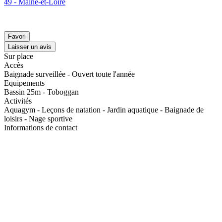
49 - Maine-et-Loire
Favori
Laisser un avis
Sur place
Accès
Baignade surveillée - Ouvert toute l'année
Equipements
Bassin 25m - Toboggan
Activités
Aquagym - Leçons de natation - Jardin aquatique - Baignade de
loisirs - Nage sportive
Informations de contact