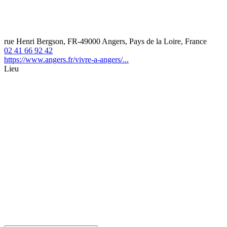
rue Henri Bergson, FR-49000 Angers, Pays de la Loire, France
02 41 66 92 42
https://www.angers.fr/vivre-a-angers/...
Lieu