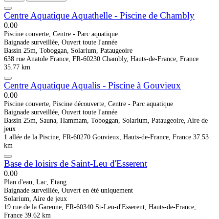
Centre Aquatique Aquathelle - Piscine de Chambly
0.0
0
Piscine couverte, Centre - Parc aquatique
Baignade surveillée, Ouvert toute l'année
Bassin 25m, Toboggan, Solarium, Pataugeoire
638 rue Anatole France, FR-60230 Chambly, Hauts-de-France, France
35.77 km
Centre Aquatique Aqualis - Piscine à Gouvieux
0.0
0
Piscine couverte, Piscine découverte, Centre - Parc aquatique
Baignade surveillée, Ouvert toute l'année
Bassin 25m, Sauna, Hammam, Toboggan, Solarium, Pataugeoire, Aire de
jeux
1 allée de la Piscine, FR-60270 Gouvieux, Hauts-de-France, France
37.53
km
Base de loisirs de Saint-Leu d'Esserent
0.0
0
Plan d'eau, Lac, Etang
Baignade surveillée, Ouvert en été uniquement
Solarium, Aire de jeux
19 rue de la Garenne, FR-60340 St-Leu-d'Esserent, Hauts-de-France,
France
39.62 km