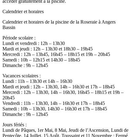
accéder gratuitement à la piscine.
Calendrier et horaires
Calendrier et horaires de la piscine de la Roseraie à Angers
Bassin
Période scolaire :
Lundi et vendredi : 12h – 13h30
Mardi et jeudi : 12h – 13h30 et 18h30 – 19h45
Mercredi : 12h – 13h45, 16h45 – 18h15 et 19h – 20h45
Samedi : 10h – 12h15 et 14h30 – 18h45
Dimanche : 9h – 12h45
Vacances scolaires :
Lundi : 11h – 13h30 et 14h – 16h30
Mardi et jeudi : 12h – 13h30, 14h – 16h30 et 17h – 18h45
Mercredi : 12h – 13h30, 14h – 16h30, 16h45 – 18h15 et 19h –
20h45
Vendredi : 11h – 13h30, 14h – 16h30 et 17h – 18h45
Samedi : 10h – 13h30, 14h30 – 16h30 et 17h – 18h45
Dimanche : 9h – 12h45
Jours fériés :
Lundi de Pâques, 1er Mai, 8 Mai, Jeudi de l’Ascension, Lundi de
Pentecôte, 14 Juillet, 15 Août, Toussaint et 11 Novembre : Fermé