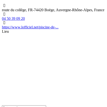
route du collège, FR-74420 Boëge, Auvergne-Rhône-Alpes, France
04 50 39 09 20
https://www.lofficiel.net/piscine-de-...
Lieu