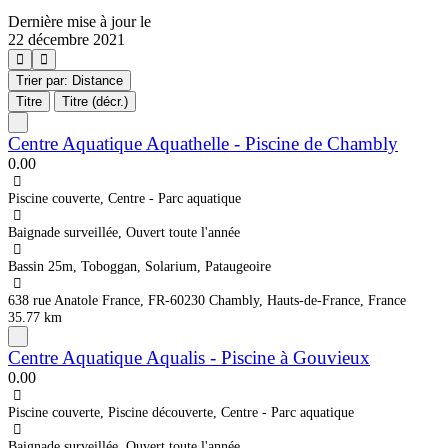
Dernière mise à jour le
22 décembre 2021
Trier par: Distance
Titre
Titre (décr.)
Centre Aquatique Aquathelle - Piscine de Chambly
0.0
0
Piscine couverte, Centre - Parc aquatique
Baignade surveillée, Ouvert toute l'année
Bassin 25m, Toboggan, Solarium, Pataugeoire
638 rue Anatole France, FR-60230 Chambly, Hauts-de-France, France
35.77 km
Centre Aquatique Aqualis - Piscine à Gouvieux
0.0
0
Piscine couverte, Piscine découverte, Centre - Parc aquatique
Baignade surveillée, Ouvert toute l'année