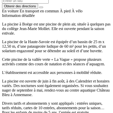
Obtenir des directions
En voiture
En transport en commun
À pied
À vélo
Information détaillée
La piscine à Boëge est une piscine de plein air, située à quelques pas
du collège Jean-Marie Molliet. Elle est ouverte pendant la saison
estivale.
La piscine de la Haute-Savoie est équipée d’un bassin de 25 m x
12,50 m, d’une pataugeoire ludique de 60 m² pour les petits, d’un
solarium engazonné pour se détendre au soleil et d’une buvette.
Cette piscine de la vallée verte « La Vague » propose plusieurs
activités comme des cours de natation et des séances d’aquagym.
L’établissement est accessible aux personnes à mobilité réduite.
La piscine est ouverte de juin à fin août, à des Calendrier et horaires
variés. Des nocturnes sont également organisées. Si vous souhaitez
nager de septembre à mai, rendez-vous au centre aquatique Château
Bleu à Annemasse.
Divers tarifs et abonnements y sont appliqués : entrées uniques,
tarifs réduits, cartes de 10 entrées, abonnements pour la saison…
Pour les enfants de moins de 5 ans, l’entrée est gratuite.