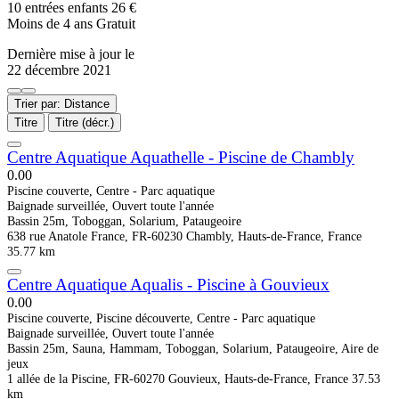
10 entrées enfants 26 €
Moins de 4 ans Gratuit
Dernière mise à jour le
22 décembre 2021
Trier par: Distance
Titre
Titre (décr.)
Centre Aquatique Aquathelle - Piscine de Chambly
0.0
0
Piscine couverte, Centre - Parc aquatique
Baignade surveillée, Ouvert toute l'année
Bassin 25m, Toboggan, Solarium, Pataugeoire
638 rue Anatole France, FR-60230 Chambly, Hauts-de-France, France
35.77 km
Centre Aquatique Aqualis - Piscine à Gouvieux
0.0
0
Piscine couverte, Piscine découverte, Centre - Parc aquatique
Baignade surveillée, Ouvert toute l'année
Bassin 25m, Sauna, Hammam, Toboggan, Solarium, Pataugeoire, Aire de
jeux
1 allée de la Piscine, FR-60270 Gouvieux, Hauts-de-France, France
37.53
km