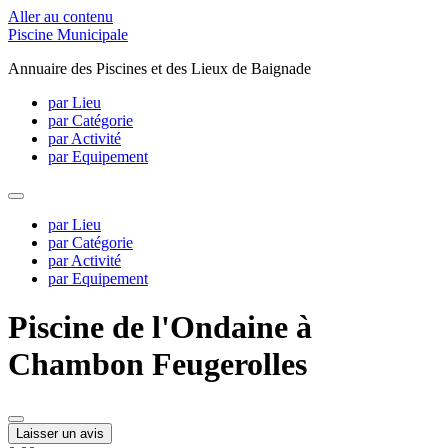
Aller au contenu
Piscine Municipale
Annuaire des Piscines et des Lieux de Baignade
par Lieu
par Catégorie
par Activité
par Equipement
par Lieu
par Catégorie
par Activité
par Equipement
Piscine de l'Ondaine à
Chambon Feugerolles
Laisser un avis