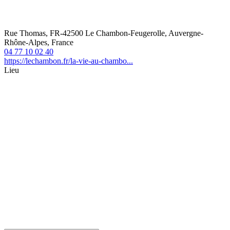
Rue Thomas, FR-42500 Le Chambon-Feugerolle, Auvergne-
Rhône-Alpes, France
04 77 10 02 40
https://lechambon.fr/la-vie-au-chambo...
Lieu