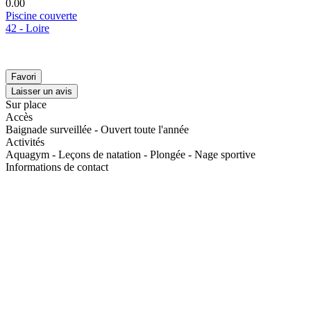
0.0
0
Piscine couverte
42 - Loire
Favori
Laisser un avis
Sur place
Accès
Baignade surveillée - Ouvert toute l'année
Activités
Aquagym - Leçons de natation - Plongée - Nage sportive
Informations de contact