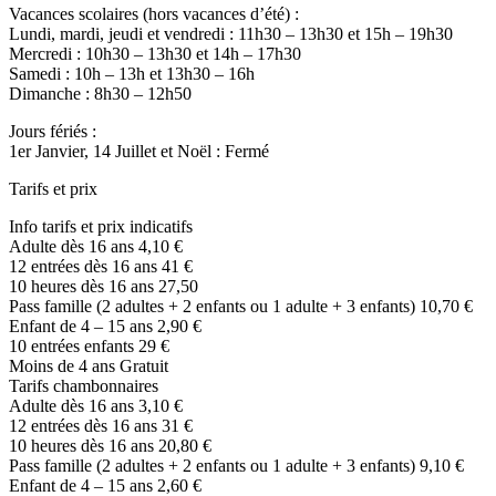
Vacances scolaires (hors vacances d’été) :
Lundi, mardi, jeudi et vendredi : 11h30 – 13h30 et 15h – 19h30
Mercredi : 10h30 – 13h30 et 14h – 17h30
Samedi : 10h – 13h et 13h30 – 16h
Dimanche : 8h30 – 12h50
Jours fériés :
1er Janvier, 14 Juillet et Noël : Fermé
Tarifs et prix
Info tarifs et prix indicatifs
Adulte dès 16 ans 4,10 €
12 entrées dès 16 ans 41 €
10 heures dès 16 ans 27,50
Pass famille (2 adultes + 2 enfants ou 1 adulte + 3 enfants) 10,70 €
Enfant de 4 – 15 ans 2,90 €
10 entrées enfants 29 €
Moins de 4 ans Gratuit
Tarifs chambonnaires
Adulte dès 16 ans 3,10 €
12 entrées dès 16 ans 31 €
10 heures dès 16 ans 20,80 €
Pass famille (2 adultes + 2 enfants ou 1 adulte + 3 enfants) 9,10 €
Enfant de 4 – 15 ans 2,60 €