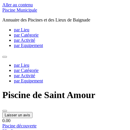
Aller au contenu
Piscine Municipale
Annuaire des Piscines et des Lieux de Baignade
par Lieu
par Catégorie
par Activité
par Equipement
par Lieu
par Catégorie
par Activité
par Equipement
Piscine de Saint Amour
Laisser un avis
0.0
0
Piscine découverte