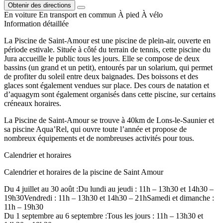
Obtenir des directions
En voiture
En transport en commun
À pied
À vélo
Information détaillée
La Piscine de Saint-Amour est une piscine de plein-air, ouverte en
période estivale. Située à côté du terrain de tennis, cette piscine du
Jura accueille le public tous les jours. Elle se compose de deux
bassins (un grand et un petit), entourés par un solarium, qui permet
de profiter du soleil entre deux baignades. Des boissons et des
glaces sont également vendues sur place. Des cours de natation et
d’aquagym sont également organisés dans cette piscine, sur certains
créneaux horaires.
La Piscine de Saint-Amour se trouve à 40km de Lons-le-Saunier et
sa piscine Aqua’Rel, qui ouvre toute l’année et propose de
nombreux équipements et de nombreuses activités pour tous.
Calendrier et horaires
Calendrier et horaires de la piscine de Saint Amour
Du 4 juillet au 30 août :Du lundi au jeudi : 11h – 13h30 et 14h30 –
19h30Vendredi : 11h – 13h30 et 14h30 – 21hSamedi et dimanche :
11h – 19h30
Du 1 septembre au 6 septembre :Tous les jours : 11h – 13h30 et