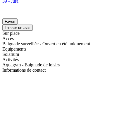
39 - Jura
Favori
Laisser un avis
Sur place
Accès
Baignade surveillée - Ouvert en été uniquement
Equipements
Solarium
Activités
Aquagym - Baignade de loisirs
Informations de contact