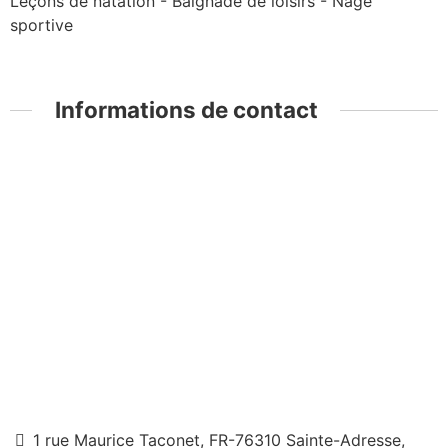
Leçons de natation - Baignade de loisirs - Nage
sportive
Informations de contact
1 rue Maurice Taconet, FR-76310 Sainte-Adresse,