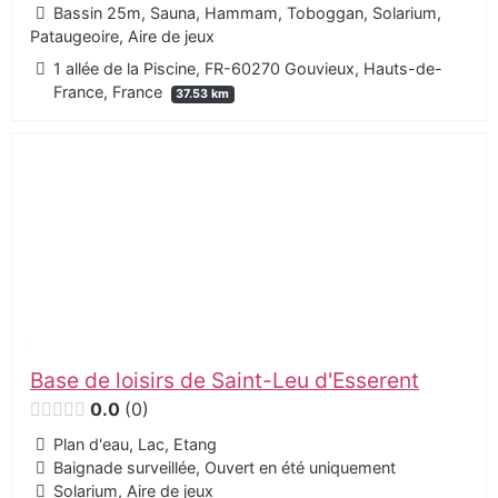
Bassin 25m, Sauna, Hammam, Toboggan, Solarium,
Pataugeoire, Aire de jeux
1 allée de la Piscine, FR-60270 Gouvieux, Hauts-de-
France, France
37.53 km
Base de loisirs de Saint-Leu d'Esserent
0.0
0
Plan d'eau, Lac, Etang
Baignade surveillée, Ouvert en été uniquement
Solarium, Aire de jeux