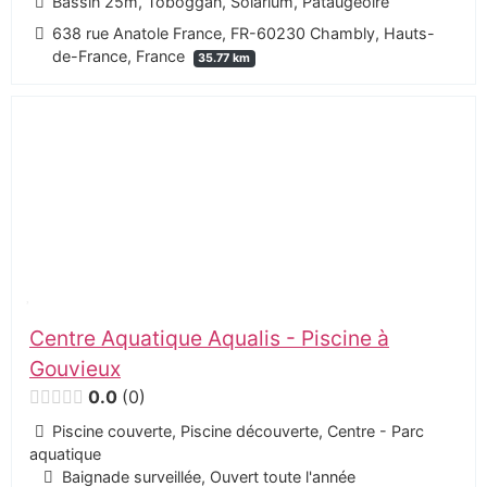
Bassin 25m, Toboggan, Solarium, Pataugeoire
638 rue Anatole France, FR-60230 Chambly, Hauts-
de-France, France
35.77 km
Centre Aquatique Aqualis - Piscine à
Gouvieux
0.0
0
Piscine couverte, Piscine découverte, Centre - Parc
aquatique
Baignade surveillée, Ouvert toute l'année