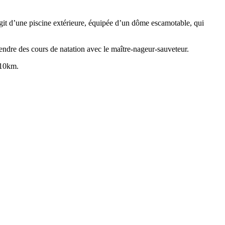
it d’une piscine extérieure, équipée d’un dôme escamotable, qui
rendre des cours de natation avec le maître-nageur-sauveteur.
 10km.