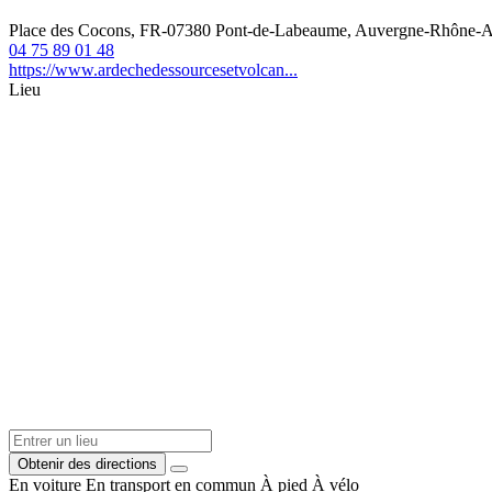
Place des Cocons, FR-07380 Pont-de-Labeaume, Auvergne-Rhône-Al
04 75 89 01 48
https://www.ardechedessourcesetvolcan...
Lieu
Obtenir des directions
En voiture
En transport en commun
À pied
À vélo