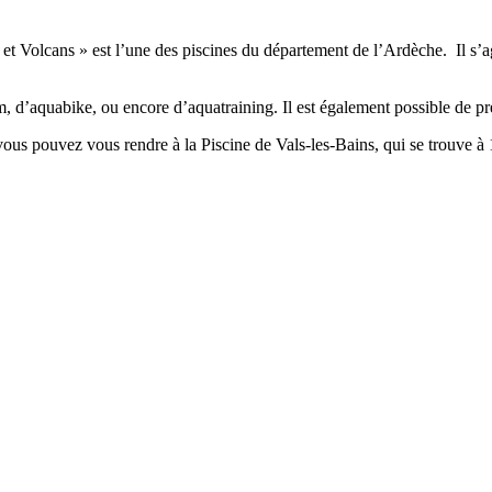
olcans » est l’une des piscines du département de l’Ardèche. Il s’ag
m, d’aquabike, ou encore d’aquatraining. Il est également possible de p
ous pouvez vous rendre à la Piscine de Vals-les-Bains, qui se trouve à