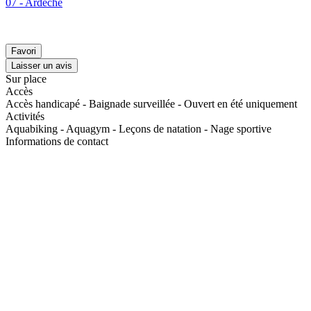
07 - Ardèche
Favori
Laisser un avis
Sur place
Accès
Accès handicapé - Baignade surveillée - Ouvert en été uniquement
Activités
Aquabiking - Aquagym - Leçons de natation - Nage sportive
Informations de contact