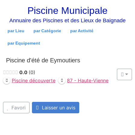
Piscine Municipale
Annuaire des Piscines et des Lieux de Baignade
par Lieu
par Catégorie
par Activité
par Equipement
Piscine d'été de Eymoutiers
0.0
0
Piscine découverte
87 - Haute-Vienne
Favori
Laisser un avis