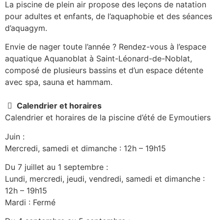
La piscine de plein air propose des leçons de natation
pour adultes et enfants, de l’aquaphobie et des séances
d’aquagym.
Envie de nager toute l’année ? Rendez-vous à l’espace
aquatique Aquanoblat à Saint-Léonard-de-Noblat,
composé de plusieurs bassins et d’un espace détente
avec spa, sauna et hammam.
Calendrier et horaires
Calendrier et horaires de la piscine d’été de Eymoutiers
Juin :
Mercredi, samedi et dimanche : 12h – 19h15
Du 7 juillet au 1 septembre :
Lundi, mercredi, jeudi, vendredi, samedi et dimanche :
12h – 19h15
Mardi : Fermé