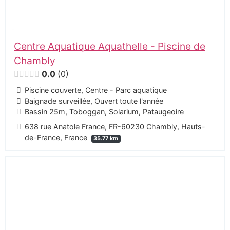
Centre Aquatique Aquathelle - Piscine de
Chambly
0.0
0
Piscine couverte, Centre - Parc aquatique
Baignade surveillée, Ouvert toute l'année
Bassin 25m, Toboggan, Solarium, Pataugeoire
638 rue Anatole France, FR-60230 Chambly, Hauts-
de-France, France
35.77 km