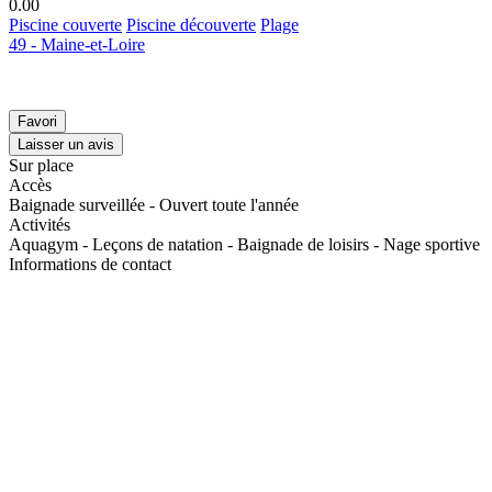
0.0
0
Piscine couverte
Piscine découverte
Plage
49 - Maine-et-Loire
Favori
Laisser un avis
Sur place
Accès
Baignade surveillée - Ouvert toute l'année
Activités
Aquagym - Leçons de natation - Baignade de loisirs - Nage sportive
Informations de contact