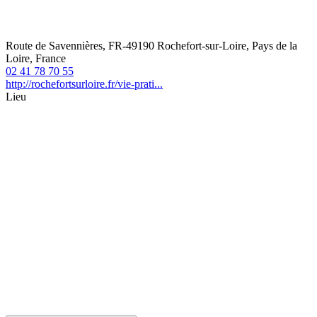
Route de Savennières, FR-49190 Rochefort-sur-Loire, Pays de la
Loire, France
02 41 78 70 55
http://rochefortsurloire.fr/vie-prati...
Lieu