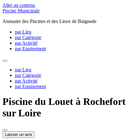
Aller au contenu
Piscine Municipale
Annuaire des Piscines et des Lieux de Baignade
par Lieu
par Catégorie
par Activité
par Equipement
par Lieu
par Catégorie
par Activité
par Equipement
Piscine du Louet à Rochefort
sur Loire
Laisser un avis