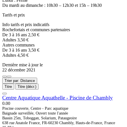
Lundi : Fermé
Du mardi au dimanche : 10h30 – 12h30 et 15h – 19h30
Tarifs et prix
Info tarifs et prix indicatifs
Rochefortais et communes partenaires
De 3 à 16 ans 2,50 €
Adultes 3,50 €
Autres communes
De 3 à 16 ans 3,50 €
Adultes 4,50 €
Dernière mise à jour le
22 décembre 2021
Trier par: Distance
Titre
Titre (décr.)
Centre Aquatique Aquathelle - Piscine de Chambly
0.0
0
Piscine couverte, Centre - Parc aquatique
Baignade surveillée, Ouvert toute l'année
Bassin 25m, Toboggan, Solarium, Pataugeoire
638 rue Anatole France, FR-60230 Chambly, Hauts-de-France, France