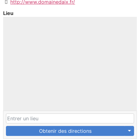
http://www.domainedaix.fr/
Lieu
Obtenir des directions