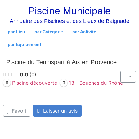
Piscine Municipale
Annuaire des Piscines et des Lieux de Baignade
par Lieu
par Catégorie
par Activité
par Equipement
Piscine du Tennispart à Aix en Provence
0.0
0
Piscine découverte
13 - Bouches du Rhône
Favori
Laisser un avis